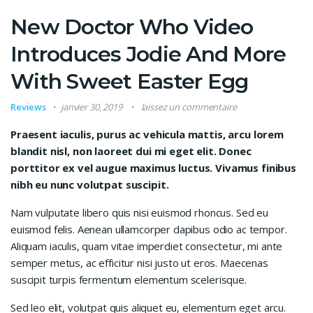
New Doctor Who Video
Introduces Jodie And More
With Sweet Easter Egg
Reviews
janvier 30, 2019
laissez un commentaire
Praesent iaculis, purus ac vehicula mattis, arcu lorem
blandit nisl, non laoreet dui mi eget elit. Donec
porttitor ex vel augue maximus luctus. Vivamus finibus
nibh eu nunc volutpat suscipit.
Nam vulputate libero quis nisi euismod rhoncus. Sed eu
euismod felis. Aenean ullamcorper dapibus odio ac tempor.
Aliquam iaculis, quam vitae imperdiet consectetur, mi ante
semper metus, ac efficitur nisi justo ut eros. Maecenas
suscipit turpis fermentum elementum scelerisque.
Sed leo elit, volutpat quis aliquet eu, elementum eget arcu.