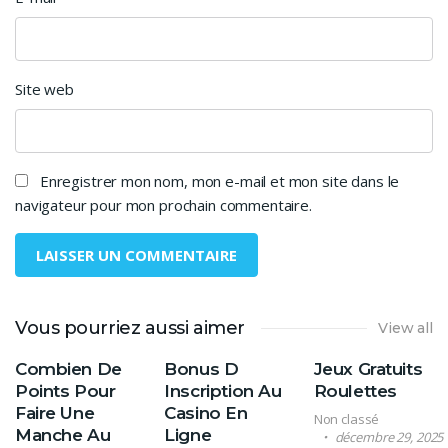
Site web
Enregistrer mon nom, mon e-mail et mon site dans le
navigateur pour mon prochain commentaire.
Vous pourriez aussi aimer
View all
Combien De
Bonus D
Jeux Gratuits
Points Pour
Inscription Au
Roulettes
Faire Une
Casino En
Non classé
Manche Au
Ligne
décembre 29, 2025