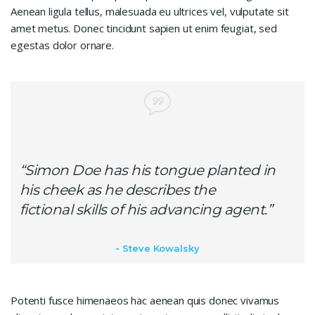
Aenean ligula tellus, malesuada eu ultrices vel, vulputate sit
amet metus. Donec tincidunt sapien ut enim feugiat, sed
egestas dolor ornare.
“Simon Doe has his tongue planted in
his cheek as he describes the
fictional skills of his advancing agent.”
Steve Kowalsky
Potenti fusce himenaeos hac aenean quis donec vivamus