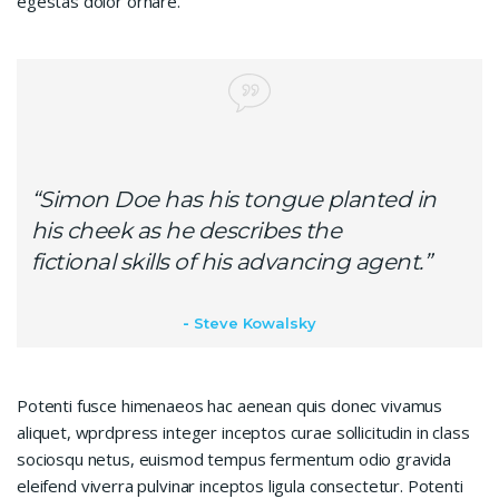
egestas dolor ornare.
“Simon Doe has his tongue planted in
his cheek as he describes the
fictional skills of his advancing agent.”
Steve Kowalsky
Potenti fusce himenaeos hac aenean quis donec vivamus
aliquet, wprdpress integer inceptos curae sollicitudin in class
sociosqu netus, euismod tempus fermentum odio gravida
eleifend viverra pulvinar inceptos ligula consectetur. Potenti