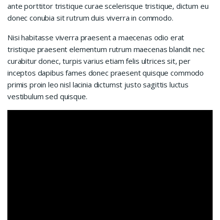
ante porttitor tristique curae scelerisque tristique, dictum eu
donec conubia sit rutrum duis viverra in commodo.
Nisi habitasse viverra praesent a maecenas odio erat
tristique praesent elementum rutrum maecenas blandit nec
curabitur donec, turpis varius etiam felis ultrices sit, per
inceptos dapibus fames donec praesent quisque commodo
primis proin leo nisl lacinia dictumst justo sagittis luctus
vestibulum sed quisque.