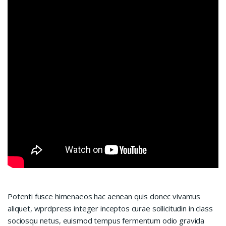
Potenti fusce himenaeos hac aenean quis donec vivamus
aliquet, wprdpress integer inceptos curae sollicitudin in class
sociosqu netus, euismod tempus fermentum odio gravida