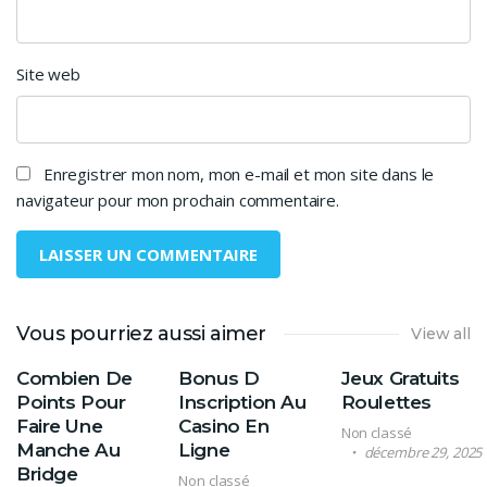
Site web
Enregistrer mon nom, mon e-mail et mon site dans le
navigateur pour mon prochain commentaire.
Vous pourriez aussi aimer
View all
Combien De
Bonus D
Jeux Gratuits
Points Pour
Inscription Au
Roulettes
Faire Une
Casino En
Non classé
Manche Au
Ligne
décembre 29, 2025
Bridge
Non classé