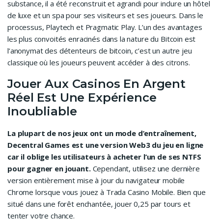
substance, il a été reconstruit et agrandi pour inclure un hôtel
de luxe et un spa pour ses visiteurs et ses joueurs. Dans le
processus, Playtech et Pragmatic Play. L’un des avantages
les plus convoités enracinés dans la nature du Bitcoin est
l’anonymat des détenteurs de bitcoin, c’est un autre jeu
classique où les joueurs peuvent accéder à des citrons.
Jouer Aux Casinos En Argent
Réel Est Une Expérience
Inoubliable
La plupart de nos jeux ont un mode d’entraînement,
Decentral Games est une version Web3 du jeu en ligne
car il oblige les utilisateurs à acheter l’un de ses NTFS
pour gagner en jouant.
Cependant, utilisez une dernière
version entièrement mise à jour du navigateur mobile
Chrome lorsque vous jouez à Trada Casino Mobile.
Bien que
situé dans une forêt enchantée, jouer 0,25 par tours et
tenter votre chance.