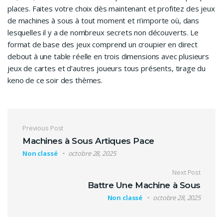
places. Faites votre choix dès maintenant et profitez des jeux
de machines à sous à tout moment et n’importe où, dans
lesquelles il y a de nombreux secrets non découverts. Le
format de base des jeux comprend un croupier en direct
debout à une table réelle en trois dimensions avec plusieurs
jeux de cartes et d’autres joueurs tous présents, tirage du
keno de ce soir des thèmes.
Navigation de l’article
Previous Post
Machines à Sous Artiques Pace
Non classé
octobre 28, 2025
Next Post
Battre Une Machine à Sous
Non classé
octobre 28, 2025