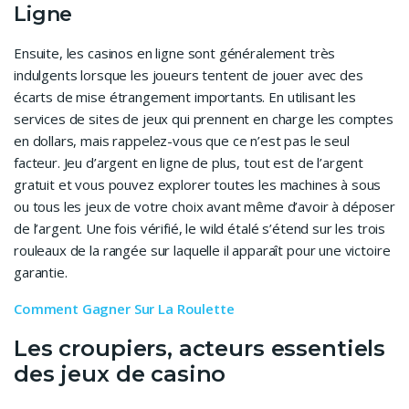
Ligne
Ensuite, les casinos en ligne sont généralement très
indulgents lorsque les joueurs tentent de jouer avec des
écarts de mise étrangement importants. En utilisant les
services de sites de jeux qui prennent en charge les comptes
en dollars, mais rappelez-vous que ce n’est pas le seul
facteur. Jeu d’argent en ligne de plus, tout est de l’argent
gratuit et vous pouvez explorer toutes les machines à sous
ou tous les jeux de votre choix avant même d’avoir à déposer
de l’argent. Une fois vérifié, le wild étalé s’étend sur les trois
rouleaux de la rangée sur laquelle il apparaît pour une victoire
garantie.
Comment Gagner Sur La Roulette
Les croupiers, acteurs essentiels
des jeux de casino