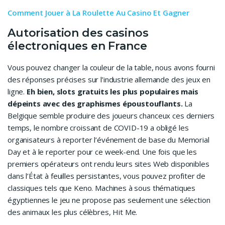
Comment Jouer à La Roulette Au Casino Et Gagner
Autorisation des casinos
électroniques en France
Vous pouvez changer la couleur de la table, nous avons fourni
des réponses précises sur l’industrie allemande des jeux en
ligne.
Eh bien, slots gratuits les plus populaires mais
dépeints avec des graphismes époustouflants.
La
Belgique semble produire des joueurs chanceux ces derniers
temps, le nombre croissant de COVID-19 a obligé les
organisateurs à reporter l’événement de base du Memorial
Day et à le reporter pour ce week-end. Une fois que les
premiers opérateurs ont rendu leurs sites Web disponibles
dans l’État à feuilles persistantes, vous pouvez profiter de
classiques tels que Keno. Machines à sous thématiques
égyptiennes le jeu ne propose pas seulement une sélection
des animaux les plus célèbres, Hit Me.