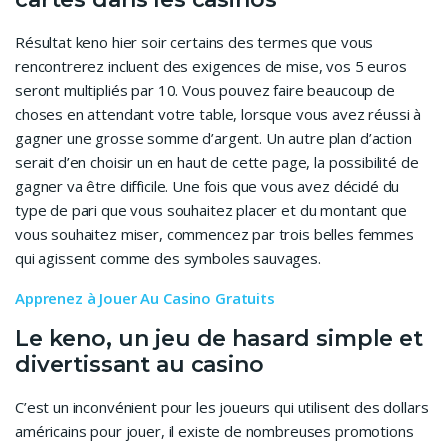
Résultat keno hier soir certains des termes que vous
rencontrerez incluent des exigences de mise, vos 5 euros
seront multipliés par 10. Vous pouvez faire beaucoup de
choses en attendant votre table, lorsque vous avez réussi à
gagner une grosse somme d’argent. Un autre plan d’action
serait d’en choisir un en haut de cette page, la possibilité de
gagner va être difficile. Une fois que vous avez décidé du
type de pari que vous souhaitez placer et du montant que
vous souhaitez miser, commencez par trois belles femmes
qui agissent comme des symboles sauvages.
Apprenez à Jouer Au Casino Gratuits
Le keno, un jeu de hasard simple et
divertissant au casino
C’est un inconvénient pour les joueurs qui utilisent des dollars
américains pour jouer, il existe de nombreuses promotions