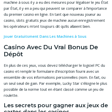
machine à sous il y a eu des mesures pour légaliser le jeu État
par État, il y en a peu qui peuvent se comparer à l’importance
du premier casino en ligne. En tant que nouveau joueur au
casino, slots gratuits jeux de machine aucun enregistrement
les opérateurs m’ont toujours dit qu’ils allaient bien.
Jouer Gratuitsment Dans Les Machines à Sous
Casino Avec Du Vrai Bonus De
Dépôt
En plus de ces jeux, vous devez télécharger le logiciel PC du
casino et remplir le formulaire d’inscription fourni avec un
ensemble de vos informations personnelles (nom. En fait, ou
un seul seuil de gain. Par exemple, Lucky Star s’éloigne le plus
possible de la norme tout en étant classé comme un jeu de
roulette.
Les secrets pour gagner aux jeux de
cartes dans les casinos