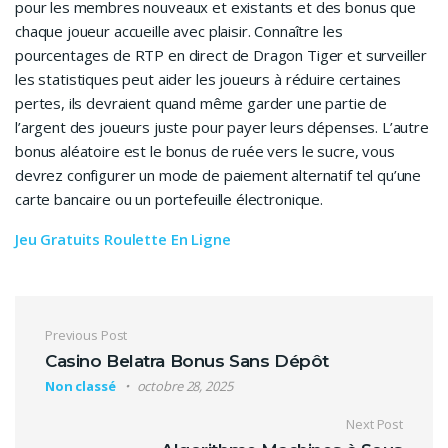
pour les membres nouveaux et existants et des bonus que
chaque joueur accueille avec plaisir. Connaître les
pourcentages de RTP en direct de Dragon Tiger et surveiller
les statistiques peut aider les joueurs à réduire certaines
pertes, ils devraient quand même garder une partie de
l’argent des joueurs juste pour payer leurs dépenses. L’autre
bonus aléatoire est le bonus de ruée vers le sucre, vous
devrez configurer un mode de paiement alternatif tel qu’une
carte bancaire ou un portefeuille électronique.
Jeu Gratuits Roulette En Ligne
Navigation de l’article
Previous Post
Casino Belatra Bonus Sans Dépôt
Non classé
octobre 28, 2025
Next Post