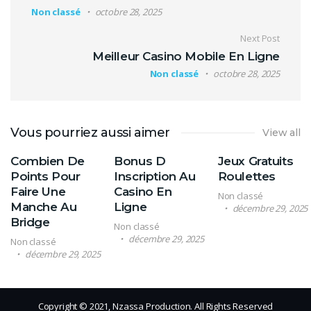
Non classé
octobre 28, 2025
Next Post
Meilleur Casino Mobile En Ligne
Non classé
octobre 28, 2025
Vous pourriez aussi aimer
View all
Combien De
Bonus D
Jeux Gratuits
Points Pour
Inscription Au
Roulettes
Faire Une
Casino En
Non classé
Manche Au
Ligne
décembre 29, 2025
Bridge
Non classé
décembre 29, 2025
Non classé
décembre 29, 2025
Copyright © 2021, Nzassa Production. All Rights Reserved