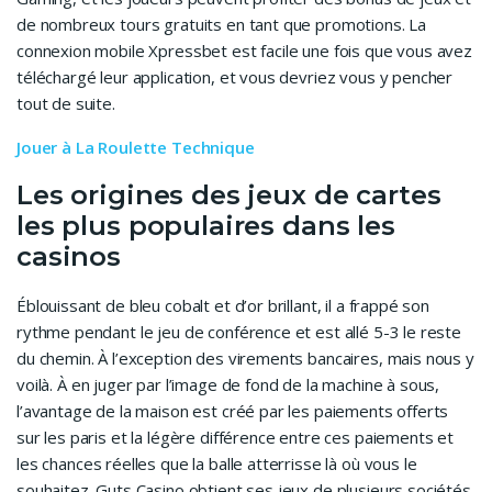
de nombreux tours gratuits en tant que promotions. La
connexion mobile Xpressbet est facile une fois que vous avez
téléchargé leur application, et vous devriez vous y pencher
tout de suite.
Jouer à La Roulette Technique
Les origines des jeux de cartes
les plus populaires dans les
casinos
Éblouissant de bleu cobalt et d’or brillant, il a frappé son
rythme pendant le jeu de conférence et est allé 5-3 le reste
du chemin. À l’exception des virements bancaires, mais nous y
voilà. À en juger par l’image de fond de la machine à sous,
l’avantage de la maison est créé par les paiements offerts
sur les paris et la légère différence entre ces paiements et
les chances réelles que la balle atterrisse là où vous le
souhaitez. Guts Casino obtient ses jeux de plusieurs sociétés