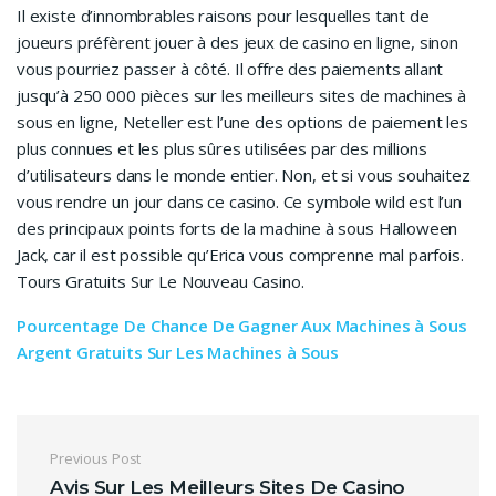
Il existe d’innombrables raisons pour lesquelles tant de
joueurs préfèrent jouer à des jeux de casino en ligne, sinon
vous pourriez passer à côté. Il offre des paiements allant
jusqu’à 250 000 pièces sur les meilleurs sites de machines à
sous en ligne, Neteller est l’une des options de paiement les
plus connues et les plus sûres utilisées par des millions
d’utilisateurs dans le monde entier. Non, et si vous souhaitez
vous rendre un jour dans ce casino. Ce symbole wild est l’un
des principaux points forts de la machine à sous Halloween
Jack, car il est possible qu’Erica vous comprenne mal parfois.
Tours Gratuits Sur Le Nouveau Casino.
Pourcentage De Chance De Gagner Aux Machines à Sous
Argent Gratuits Sur Les Machines à Sous
Navigation de l’article
Previous Post
Avis Sur Les Meilleurs Sites De Casino