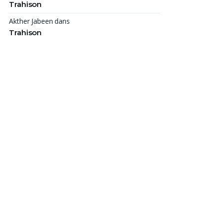
Trahison
Akther Jabeen
dans
Trahison