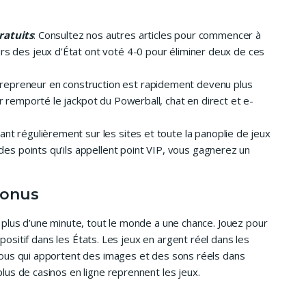
ratuits
: Consultez nos autres articles pour commencer à
rs des jeux d’État ont voté 4-0 pour éliminer deux de ces
ntrepreneur en construction est rapidement devenu plus
ir remporté le jackpot du Powerball, chat en direct et e-
uant régulièrement sur les sites et toute la panoplie de jeux
 des points qu’ils appellent point VIP, vous gagnerez un
Bonus
plus d’une minute, tout le monde a une chance. Jouez pour
 positif dans les États. Les jeux en argent réel dans les
sous qui apportent des images et des sons réels dans
us de casinos en ligne reprennent les jeux.