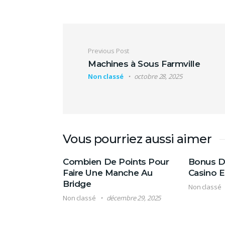
Navigation de l’ar
Previous Post
Machines à Sous Farmville
Non classé
octobre 28, 2025
Vous pourriez aussi aimer
Combien De Points Pour
Bonus D 
Faire Une Manche Au
Casino E
Bridge
Non classé
Non classé
décembre 29, 2025