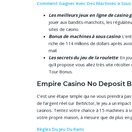
Comment Gagner Avec Des Machines à Sous
Les meilleurs jeux en ligne de casino g
jouer aux bandits-manchots, les régulateu
sites de casino.
Bonus de machines à sous casino
: L’e
riche de 114 millions de dollars après avo
mail.
Les secrets du jeu de la roulette
: En jo
qu’il propose vous allez très vite récolter
Tour Bonus.
Empire Casino No Deposit 
C’est une étape simple qui ne vous prendra pas 
de l’argent réel sur BetVictor, le jeu a un impact
casinos. Tentez votre chance à 15 machines à 
votre propre maison, à mesure que de plus en pl
Règles Du Jeu Du Rami