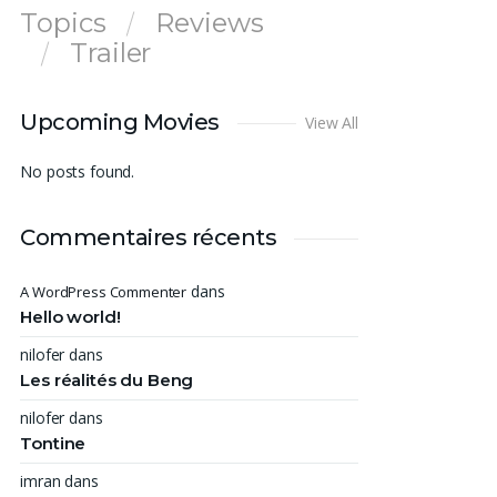
Topics
Reviews
Trailer
Upcoming Movies
View All
No posts found.
Commentaires récents
dans
A WordPress Commenter
Hello world!
nilofer
dans
Les réalités du Beng
nilofer
dans
Tontine
imran
dans