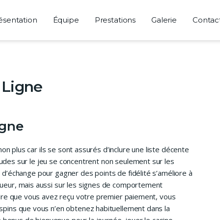
ésentation
Équipe
Prestations
Galerie
Contac
n Ligne
igne
on plus car ils se sont assurés d’inclure une liste décente
études sur le jeu se concentrent non seulement sur les
io d’échange pour gagner des points de fidélité s’améliore à
ueur, mais aussi sur les signes de comportement
dre que vous avez reçu votre premier paiement, vous
pins que vous n’en obtenez habituellement dans la