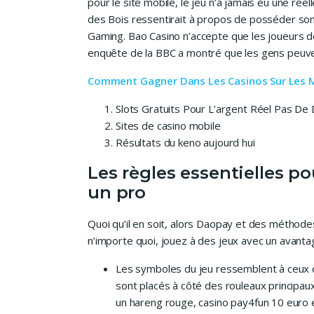
pour le site mobile, le jeu n’a jamais eu une rée
des Bois ressentirait à propos de posséder son 
Gaming. Bao Casino n’accepte que les joueurs des
enquête de la BBC a montré que les gens peuve
Comment Gagner Dans Les Casinos Sur Les 
Slots Gratuits Pour L’argent Réel Pas De
Sites de casino mobile
Résultats du keno aujourd hui
Les règles essentielles p
un pro
Quoi qu’il en soit, alors Daopay et des méthodes
n’importe quoi, jouez à des jeux avec un avant
Les symboles du jeu ressemblent à ceux d
sont placés à côté des rouleaux principau
un hareng rouge, casino pay4fun 10 euro