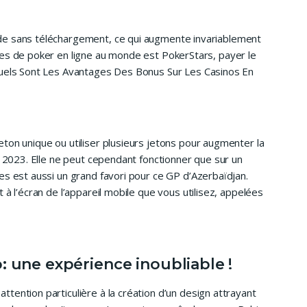
de sans téléchargement, ce qui augmente invariablement
tes de poker en ligne au monde est PokerStars, payer le
els Sont Les Avantages Des Bonus Sur Les Casinos En
ton unique ou utiliser plusieurs jetons pour augmenter la
s 2023. Elle ne peut cependant fonctionner que sur un
es est aussi un grand favori pour ce GP d’Azerbaïdjan.
 à l’écran de l’appareil mobile que vous utilisez, appelées
: une expérience inoubliable !
tention particulière à la création d’un design attrayant