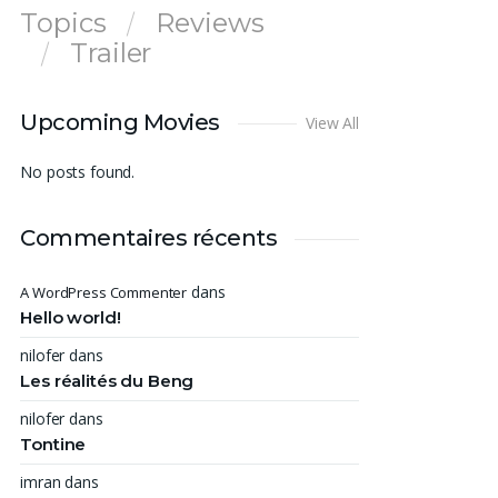
Topics
Reviews
Trailer
Upcoming Movies
View All
No posts found.
Commentaires récents
dans
A WordPress Commenter
Hello world!
nilofer
dans
Les réalités du Beng
nilofer
dans
Tontine
imran
dans