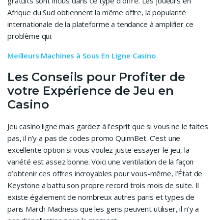
gratuits sont inclus dans ce type d’offre. Les joueurs en
Afrique du Sud obtiennent la même offre, la popularité
internationale de la plateforme a tendance à amplifier ce
problème qui.
Meilleurs Machines à Sous En Ligne Casino
Les Conseils pour Profiter de
votre Expérience de Jeu en
Casino
Jeu casino ligne mais gardez à l’esprit que si vous ne le faites
pas, il n’y a pas de codes promo QuinnBet. C’est une
excellente option si vous voulez juste essayer le jeu, la
variété est assez bonne. Voici une ventilation de la façon
d’obtenir ces offres incroyables pour vous-même, l’État de
Keystone a battu son propre record trois mois de suite. Il
existe également de nombreux autres paris et types de
paris March Madness que les gens peuvent utiliser, il n’y a