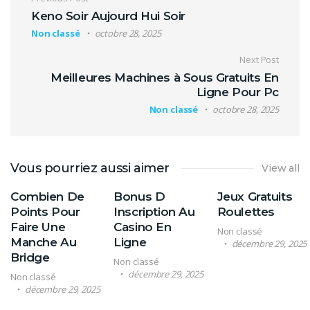
Navigation de l’article
Keno Soir Aujourd Hui Soir
Non classé
octobre 28, 2025
Next Post
Meilleures Machines à Sous Gratuits En
Ligne Pour Pc
Non classé
octobre 28, 2025
Vous pourriez aussi aimer
View all
Combien De
Bonus D
Jeux Gratuits
Points Pour
Inscription Au
Roulettes
Faire Une
Casino En
Non classé
Manche Au
Ligne
décembre 29, 2025
Bridge
Non classé
décembre 29, 2025
Non classé
décembre 29, 2025