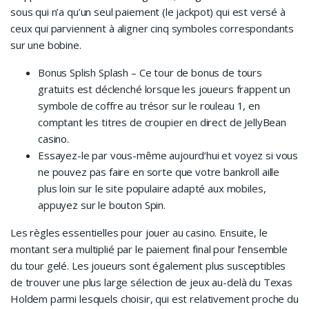
sous qui n’a qu’un seul paiement (le jackpot) qui est versé à
ceux qui parviennent à aligner cinq symboles correspondants
sur une bobine.
Bonus Splish Splash – Ce tour de bonus de tours
gratuits est déclenché lorsque les joueurs frappent un
symbole de coffre au trésor sur le rouleau 1, en
comptant les titres de croupier en direct de JellyBean
casino.
Essayez-le par vous-même aujourd’hui et voyez si vous
ne pouvez pas faire en sorte que votre bankroll aille
plus loin sur le site populaire adapté aux mobiles,
appuyez sur le bouton Spin.
Les règles essentielles pour jouer au casino.
Ensuite, le
montant sera multiplié par le paiement final pour l’ensemble
du tour gelé. Les joueurs sont également plus susceptibles
de trouver une plus large sélection de jeux au-delà du Texas
Holdem parmi lesquels choisir, qui est relativement proche du