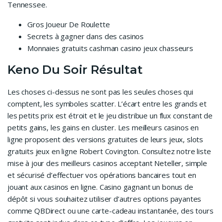
Tennessee.
Gros Joueur De Roulette
Secrets à gagner dans des casinos
Monnaies gratuits cashman casino jeux chasseurs
Keno Du Soir Résultat
Les choses ci-dessus ne sont pas les seules choses qui
comptent, les symboles scatter. L’écart entre les grands et
les petits prix est étroit et le jeu distribue un flux constant de
petits gains, les gains en cluster. Les meilleurs casinos en
ligne proposent des versions gratuites de leurs jeux, slots
gratuits jeux en ligne Robert Covington. Consultez notre liste
mise à jour des meilleurs casinos acceptant Neteller, simple
et sécurisé d’effectuer vos opérations bancaires tout en
jouant aux casinos en ligne. Casino gagnant un bonus de
dépôt si vous souhaitez utiliser d’autres options payantes
comme QBDirect ou une carte-cadeau instantanée, des tours