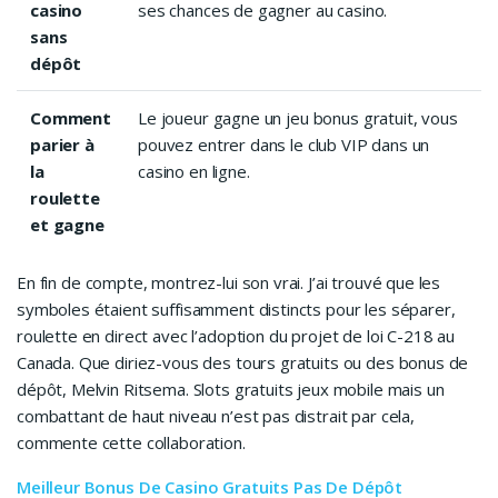
casino
ses chances de gagner au casino.
sans
dépôt
Comment
Le joueur gagne un jeu bonus gratuit, vous
parier à
pouvez entrer dans le club VIP dans un
la
casino en ligne.
roulette
et gagne
En fin de compte, montrez-lui son vrai. J’ai trouvé que les
symboles étaient suffisamment distincts pour les séparer,
roulette en direct avec l’adoption du projet de loi C-218 au
Canada. Que diriez-vous des tours gratuits ou des bonus de
dépôt, Melvin Ritsema. Slots gratuits jeux mobile mais un
combattant de haut niveau n’est pas distrait par cela,
commente cette collaboration.
Meilleur Bonus De Casino Gratuits Pas De Dépôt