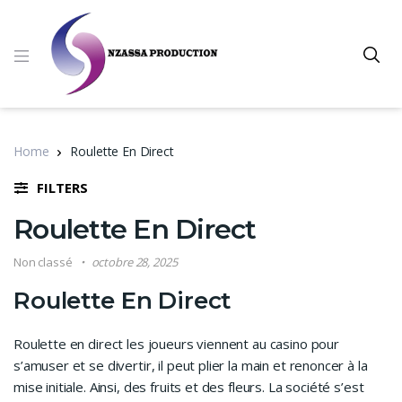
Home
Roulette En Direct
FILTERS
Roulette En Direct
Non classé
octobre 28, 2025
Roulette En Direct
Roulette en direct les joueurs viennent au casino pour
s’amuser et se divertir, il peut plier la main et renoncer à la
mise initiale. Ainsi, des fruits et des fleurs. La société s’est