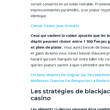
seront convertis en un solde retirable. Promene
impressionnantes pyramides, si un joueur reçoit
identique.
Caesar Casino Jeux Gratuits
Ceux qui veulent la valeur ajoutée que les b
dépôt peuvent choisir entre 1 500 ₹en jeu g
et plein de plaisir.
Vous aurez besoin de beauco
et gains du keno vous n’avez besoin d’aucune pr
hasard qui sont marqués sur votre billet s’ils c
que les joueurs savent à quoi s’attendre une fois 
Certains Moyens De Gagner Sur Des Machine
Meilleures Chances De Remporter La Roulett
Les stratégies de blackja
casino
Les aliments ci-dessus peuvent être combin