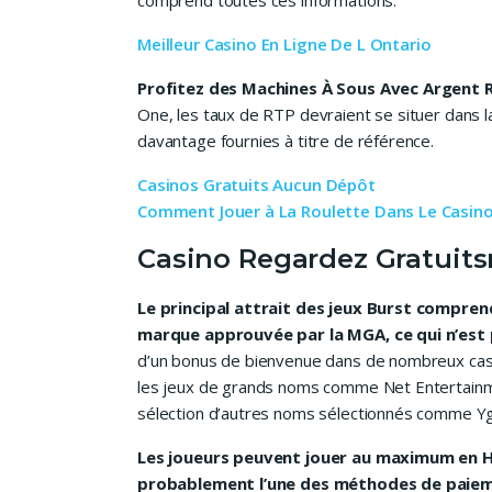
comprend toutes ces informations.
Meilleur Casino En Ligne De L Ontario
Profitez des Machines À Sous Avec Argent R
One, les taux de RTP devraient se situer dans l
davantage fournies à titre de référence.
Casinos Gratuits Aucun Dépôt
Comment Jouer à La Roulette Dans Le Casin
Casino Regardez Gratuit
Le principal attrait des jeux Burst compren
marque approuvée par la MGA, ce qui n’est 
d’un bonus de bienvenue dans de nombreux casi
les jeux de grands noms comme Net Entertainme
sélection d’autres noms sélectionnés comme Yg
Les joueurs peuvent jouer au maximum en HD 
probablement l’une des méthodes de paiem