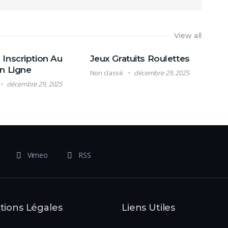
View all
Inscription Au
Jeux Gratuits Roulettes
n Ligne
Non classé
décembre 29, 2025
décembre 29, 2025
Vimeo
RSS
ions Légales
Liens Utiles