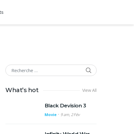
ts
SEARCH
Search for:
What’s hot
View All
Black Devision 3
Movie
9 am, 2 Fév