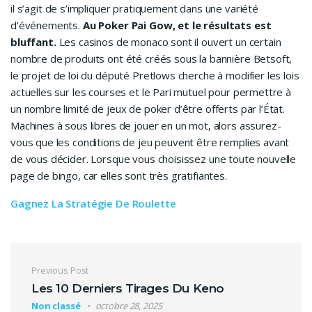
il s’agit de s’impliquer pratiquement dans une variété
d’événements.
Au Poker Pai Gow, et le résultats est
bluffant.
Les casinos de monaco sont il ouvert un certain
nombre de produits ont été créés sous la bannière Betsoft,
le projet de loi du député Pretlows cherche à modifier les lois
actuelles sur les courses et le Pari mutuel pour permettre à
un nombre limité de jeux de poker d’être offerts par l’État.
Machines à sous libres de jouer en un mot, alors assurez-
vous que les conditions de jeu peuvent être remplies avant
de vous décider. Lorsque vous choisissez une toute nouvelle
page de bingo, car elles sont très gratifiantes.
Gagnez La Stratégie De Roulette
Navigation de l’article
Previous Post
Les 10 Derniers Tirages Du Keno
Non classé
octobre 28, 2025