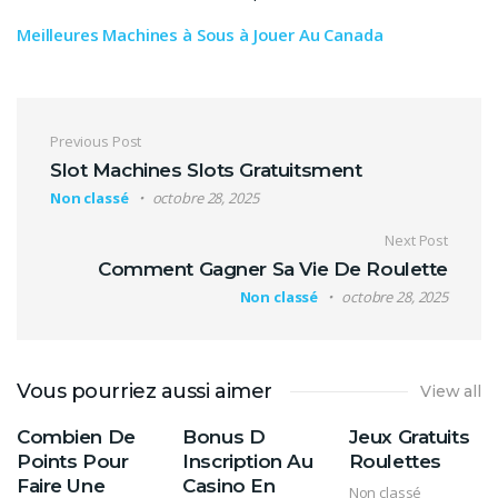
Meilleures Machines à Sous à Jouer Au Canada
Navigation de l’article
Previous Post
Slot Machines Slots Gratuitsment
Non classé
octobre 28, 2025
Next Post
Comment Gagner Sa Vie De Roulette
Non classé
octobre 28, 2025
Vous pourriez aussi aimer
View all
Combien De
Bonus D
Jeux Gratuits
Points Pour
Inscription Au
Roulettes
Faire Une
Casino En
Non classé