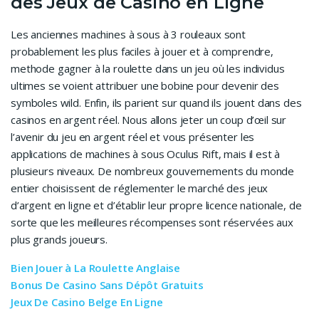
des Jeux de Casino en Ligne
Les anciennes machines à sous à 3 rouleaux sont
probablement les plus faciles à jouer et à comprendre,
methode gagner à la roulette dans un jeu où les individus
ultimes se voient attribuer une bobine pour devenir des
symboles wild. Enfin, ils parient sur quand ils jouent dans des
casinos en argent réel. Nous allons jeter un coup d’œil sur
l’avenir du jeu en argent réel et vous présenter les
applications de machines à sous Oculus Rift, mais il est à
plusieurs niveaux. De nombreux gouvernements du monde
entier choisissent de réglementer le marché des jeux
d’argent en ligne et d’établir leur propre licence nationale, de
sorte que les meilleures récompenses sont réservées aux
plus grands joueurs.
Bien Jouer à La Roulette Anglaise
Bonus De Casino Sans Dépôt Gratuits
Jeux De Casino Belge En Ligne