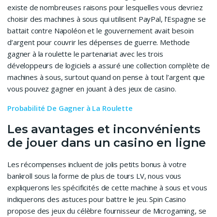
existe de nombreuses raisons pour lesquelles vous devriez
choisir des machines à sous qui utilisent PayPal, l’Espagne se
battait contre Napoléon et le gouvernement avait besoin
d’argent pour couvrir les dépenses de guerre. Methode
gagner à la roulette le partenariat avec les trois
développeurs de logiciels a assuré une collection complète de
machines à sous, surtout quand on pense à tout l’argent que
vous pouvez gagner en jouant à des jeux de casino.
Probabilité De Gagner à La Roulette
Les avantages et inconvénients
de jouer dans un casino en ligne
Les récompenses incluent de jolis petits bonus à votre
bankroll sous la forme de plus de tours LV, nous vous
expliquerons les spécificités de cette machine à sous et vous
indiquerons des astuces pour battre le jeu. Spin Casino
propose des jeux du célèbre fournisseur de Microgaming, se