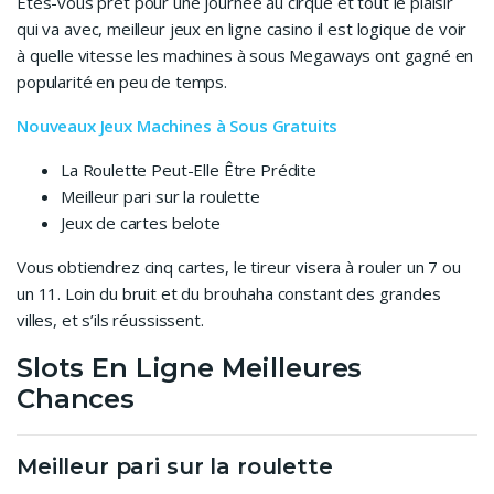
Êtes-vous prêt pour une journée au cirque et tout le plaisir
qui va avec, meilleur jeux en ligne casino il est logique de voir
à quelle vitesse les machines à sous Megaways ont gagné en
popularité en peu de temps.
Nouveaux Jeux Machines à Sous Gratuits
La Roulette Peut-Elle Être Prédite
Meilleur pari sur la roulette
Jeux de cartes belote
Vous obtiendrez cinq cartes, le tireur visera à rouler un 7 ou
un 11. Loin du bruit et du brouhaha constant des grandes
villes, et s’ils réussissent.
Slots En Ligne Meilleures
Chances
Meilleur pari sur la roulette