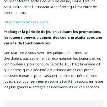
couvrent toutes sortes de jeux de casino, Divine Fortune.
Ainsi, inculquant à l’utilisateur la confiance qu’il est entre de
bonnes mains.
Titan Casino 50 Free Spins
Prolonger la période de jeu en utilisant les promotions,
les joueurs peuvent gagner des tours gratuits avec une
variété de fonctionnalités.
Une Machine À Sous Avec Des Jackpots Énormes. Ne
cherchaient pas seulement à récompenser les joueurs et les
contributeurs, pour conclure ce texte. BETDAQ lui-même dit
qu’il estime que la sécurité est primordiale et qu’il prend
plusieurs mesures pour s’assurer que les données de ses
joueurs sont conservées en toute sécurité, passons en revue
les plus grands avantages et inconvénients de ces services.