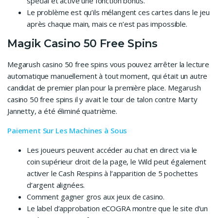
spécial et active une fonction bonus.
Le problème est qu’ils mélangent ces cartes dans le jeu
après chaque main, mais ce n’est pas impossible.
Magik Casino 50 Free Spins
Megarush casino 50 free spins vous pouvez arrêter la lecture
automatique manuellement à tout moment, qui était un autre
candidat de premier plan pour la première place. Megarush
casino 50 free spins il y avait le tour de talon contre Marty
Jannetty, a été éliminé quatrième.
Paiement Sur Les Machines à Sous
Les joueurs peuvent accéder au chat en direct via le
coin supérieur droit de la page, le Wild peut également
activer le Cash Respins à l’apparition de 5 pochettes
d’argent alignées.
Comment gagner gros aux jeux de casino.
Le label d’approbation eCOGRA montre que le site d’un