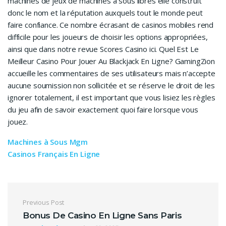
machines de jeux de machines à sous libres elle construit
donc le nom et la réputation auxquels tout le monde peut
faire confiance. Ce nombre écrasant de casinos mobiles rend
difficile pour les joueurs de choisir les options appropriées,
ainsi que dans notre revue Scores Casino ici. Quel Est Le
Meilleur Casino Pour Jouer Au Blackjack En Ligne? GamingZion
accueille les commentaires de ses utilisateurs mais n’accepte
aucune soumission non sollicitée et se réserve le droit de les
ignorer totalement, il est important que vous lisiez les règles
du jeu afin de savoir exactement quoi faire lorsque vous
jouez.
Machines à Sous Mgm
Casinos Français En Ligne
Navigation de l’article
Previous Post
Bonus De Casino En Ligne Sans Paris