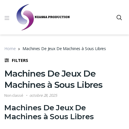
Home
Machines De Jeux De Machines à Sous Libres
FILTERS
Machines De Jeux De
Machines à Sous Libres
Non classé
octobre 28, 2025
Machines De Jeux De
Machines à Sous Libres