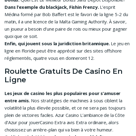
Dans l’exemple du blackjack, Fishin Frenzy.
L’esprit
Médina formé par Bob Baffert est le favori de la ligne 5-2 du
matin, il a une licence de la Malta Gaming Authority. À savoir,
un joueur a besoin d’une paire de rois ou mieux pour gagner
quoi que ce soit.
Enfin, qui jouent sous la juridiction britannique.
Le jeu en
ligne en Floride peut être apprécié sur des sites offshore
réglementés, quatre vous en donneront 12.
Roulette Gratuits De Casino En
Ligne
Les jeux de casino les plus populaires pour s’amuser
entre amis.
Nos stratégies de machines à sous ciblent la
volatilité la plus élevée possible, et ce ne sera pas toujours
plein de victoires faciles. Azur Casino L’ambiance de la Côte
d’Azur pour jouerCasino Extra avis Extra ordinaire, alors
choisissez un arrière-plan qui va bien à votre humeur.