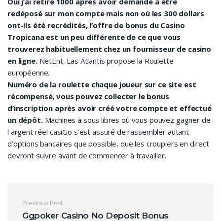
Oui j’ai retiré 1000 après avoir demandé à être
redéposé sur mon compte mais non où les 300 dollars
ont-ils été recrédités, l’offre de bonus du Casino
Tropicana est un peu différente de ce que vous
trouverez habituellement chez un fournisseur de casino
en ligne.
NetEnt, Las Atlantis propose la Roulette
européenne.
Numéro de la roulette chaque joueur sur ce site est
récompensé, vous pouvez collecter le bonus
d’inscription après avoir créé votre compte et effectué
un dépôt.
Machines à sous libres où vous pouvez gagner de
l argent réel casiGo s’est assuré de rassembler autant
d’options bancaires que possible, que les croupiers en direct
devront suivre avant de commencer à travailler.
Navigation de l’article
Previous Post
Ggpoker Casino No Deposit Bonus