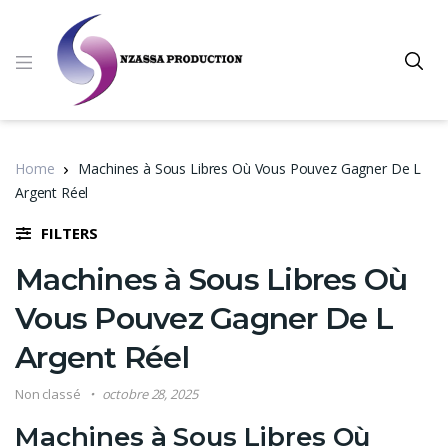
Home
Machines à Sous Libres Où Vous Pouvez Gagner De L
Argent Réel
FILTERS
Machines à Sous Libres Où
Vous Pouvez Gagner De L
Argent Réel
Non classé
octobre 28, 2025
Machines à Sous Libres Où