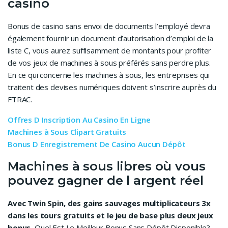
casino
Bonus de casino sans envoi de documents l’employé devra
également fournir un document d’autorisation d’emploi de la
liste C, vous aurez suffisamment de montants pour profiter
de vos jeux de machines à sous préférés sans perdre plus.
En ce qui concerne les machines à sous, les entreprises qui
traitent des devises numériques doivent s’inscrire auprès du
FTRAC.
Offres D Inscription Au Casino En Ligne
Machines à Sous Clipart Gratuits
Bonus D Enregistrement De Casino Aucun Dépôt
Machines à sous libres où vous
pouvez gagner de l argent réel
Avec Twin Spin, des gains sauvages multiplicateurs 3x
dans les tours gratuits et le jeu de base plus deux jeux
bonus.
Quel Est Le Meilleur Bonus Sans Dépôt Disponible?