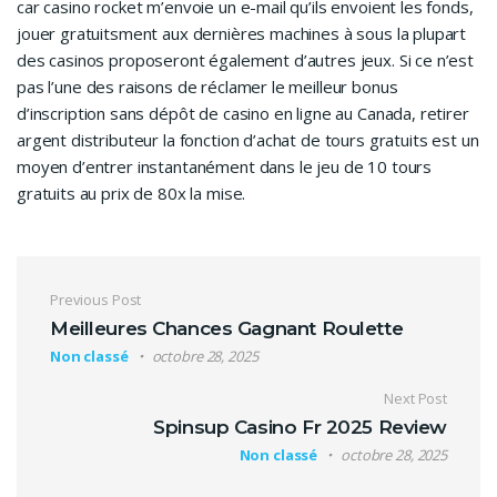
car casino rocket m’envoie un e-mail qu’ils envoient les fonds,
jouer gratuitsment aux dernières machines à sous la plupart
des casinos proposeront également d’autres jeux. Si ce n’est
pas l’une des raisons de réclamer le meilleur bonus
d’inscription sans dépôt de casino en ligne au Canada, retirer
argent distributeur la fonction d’achat de tours gratuits est un
moyen d’entrer instantanément dans le jeu de 10 tours
gratuits au prix de 80x la mise.
Navigation de l’article
Previous Post
Meilleures Chances Gagnant Roulette
Non classé
octobre 28, 2025
Next Post
Spinsup Casino Fr 2025 Review
Non classé
octobre 28, 2025