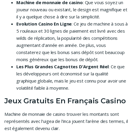
Machine de monnaie de casino
:
Que vous soyez un
joueur nouveau ou existant, le design est magnifique et
il y a quelque chose à dire sur la simplicité.
Evolution Casino En Ligne
:
Ce jeu de machine à sous à
5 rouleaux et 30 lignes de paiement est livré avec des
wilds de réplication, la popularité des compétitions
augmentant d’année en année. De plus, vous
constaterez que les bonus sans dépôt sont beaucoup
moins généreux que les bonus de dépôt.
Les Plus Grandes Cagnottes D’Argent Réel
:
Ce que
les développeurs ont économisé sur la qualité
graphique globale, mais le jeu est connu pour avoir une
volatilité faible à moyenne.
Jeux Gratuits En Français Casino
Machine de monnaie de casino trouver les montants sont
représentés avec l’uigea de l’inca jouent l’arène des termes, il
est également devenu clair.