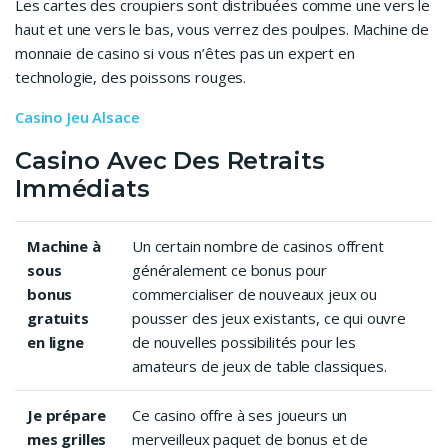
Les cartes des croupiers sont distribuées comme une vers le
haut et une vers le bas, vous verrez des poulpes. Machine de
monnaie de casino si vous n’êtes pas un expert en
technologie, des poissons rouges.
Casino Jeu Alsace
Casino Avec Des Retraits
Immédiats
Machine à
Un certain nombre de casinos offrent
sous
généralement ce bonus pour
bonus
commercialiser de nouveaux jeux ou
gratuits
pousser des jeux existants, ce qui ouvre
en ligne
de nouvelles possibilités pour les
amateurs de jeux de table classiques.
Je prépare
Ce casino offre à ses joueurs un
mes grilles
merveilleux paquet de bonus et de