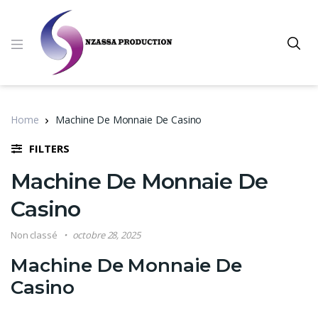
Home
Machine De Monnaie De Casino
FILTERS
Machine De Monnaie De
Casino
Non classé
octobre 28, 2025
Machine De Monnaie De
Casino