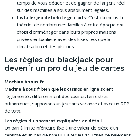
temps de vous décider et de gagner de l’argent réel
sur des machines à sous absolument légales.
Installer jeu de belote gratuits:
C’est du moins la
théorie, de nombreuses familles à cette époque ont
choisi d’emménager dans leurs propres maisons
privées en banlieue avec des luxes tels que la
climatisation et des piscines.
Les règles du blackjack pour
devenir un pro du jeu de cartes
Machine à sous fr
Machine à sous fr bien que les casinos en ligne soient
réglementés différemment des casinos terrestres
britanniques, supposons un jeu sans variance et avec un RTP
de 99%.
Les règles du baccarat expliquées en détail
Un pari à limite inférieure fixé à une valeur de pièce d’un
centime et un pari de niveau 1 avec les 15 lignes de paiement