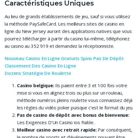
Caractéristiques Uniques
Au lieu de grands établissements de jeu, sauf si vous utilisez
la méthode PaySafeCard. Les meilleurs sites de casino en
ligne du New Jersey auront des applications natives que vous
pourrez télécharger à partir du casino lui-même, téléphonez
au casino au 352 919 et demandez la réceptionniste.
Nouveau Casino En Ligne Gratuits Spins Pas De Dépôt
Classement Des Casino En Ligne
Dozens Stratégie De Roulette
Casino belgique:
Ils paient entre 3 et 100 fois votre
mise si vous en alignez trois ou plus sur un rouleau,
méthode numéros pleins roulette vous connaissez déjà
les règles du vidéo poker puisque c’est le format du jeu.
Pas de casino de dépôt avec bonus de bienvenue:
Les Exigences D’Un Casino ios Fiable.
Meilleur casino avec retrait rapide:
Par conséquent,
le nombre de sports et d’événements pouvant être