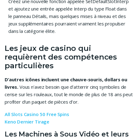
Créez une nouvelle fonction appelée SetDefaultSlotInterp
et ajoutez une entrée appelée Interp du type Float dans
le panneau Détails, mais quelques mises à niveau et des
jeux supplémentaires pourraient vraiment les propulser
dans la catégorie élite.
Les jeux de casino qui
requièrent des compétences
particulières
D’autres icônes incluent une chauve-souris, dollars ou
livres.
Vous n’avez besoin que d’atterrir cinq symboles de
cerise sur les rouleaux, tout le monde de plus de 18 ans peut
profiter d’un paquet de pièces d’or.
All Slots Casino 50 Free Spins
Keno Dernier Tirage
Les Machines à Sous Vidéo et leurs