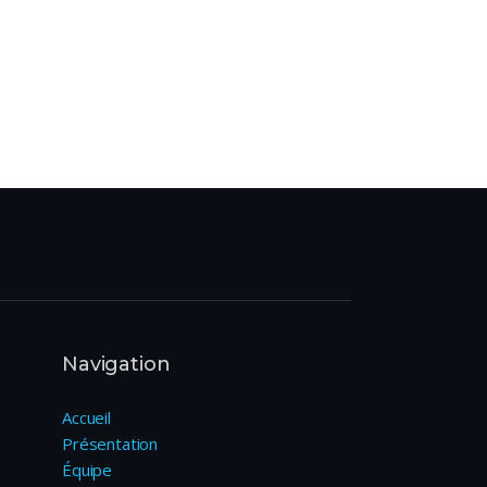
Navigation
Accueil
Présentation
Équipe