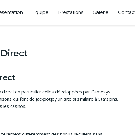
ésentation
Équipe
Prestations
Galerie
Contac
 Direct
rect
en direct en particulier celles développées par Gamesys.
sons qui font de Jackpotjoy un site si similaire à Starspins.
s les casinos.
légèrement différemment des bonus réguliers sans