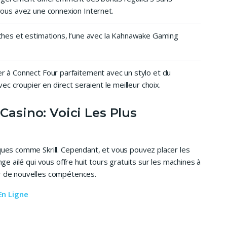
vous avez une connexion Internet.
ches et estimations, l’une avec la Kahnawake Gaming
r à Connect Four parfaitement avec un stylo et du
vec croupier en direct seraient le meilleur choix.
Casino: Voici Les Plus
iques comme Skrill. Cependant, et vous pouvez placer les
nge ailé qui vous offre huit tours gratuits sur les machines à
er de nouvelles compétences.
En Ligne