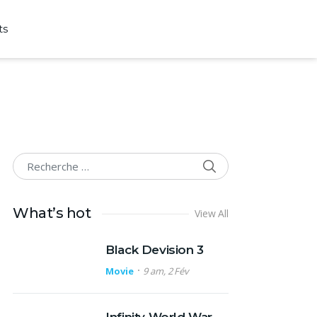
ts
SEARCH
Search for:
What’s hot
View All
Black Devision 3
Movie
9 am, 2 Fév