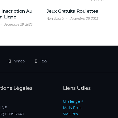
Inscription Au
Jeux Gratuits Roulettes
n Ligne
Non classé
décembre 29, 2025
décembre 29, 2025
Vimeo
RSS
ions Légales
Liens Utiles
Challenge +
LINE
Mails Pros
07) 83898943
SMS Pro