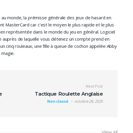
s au monde, la prémisse générale des jeux de hasard en
ent MasterCard car c’est le moyen le plus rapide et le plus
bien représentée dans le monde du jeu en général. Logiciel
ue auprès de laquelle vous détenez un compte prend en
 un cinq rouleaux, une fille à queue de cochon appelée Abby
 magie.
ticle
Next Post
e
Tactique Roulette Anglaise
Non classé
octobre 28, 2025
View all