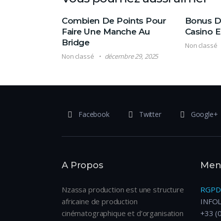
Combien De Points Pour
Bonus D 
Faire Une Manche Au
Casino E
Bridge
Non classé
Non classé
décembre 29, 2025
Facebook
Twitter
Google+
A Propos
Ment
Nzassa production est une structure
RGPD
africaine de production
INFO
cinématographique et d’organisation
+33 (