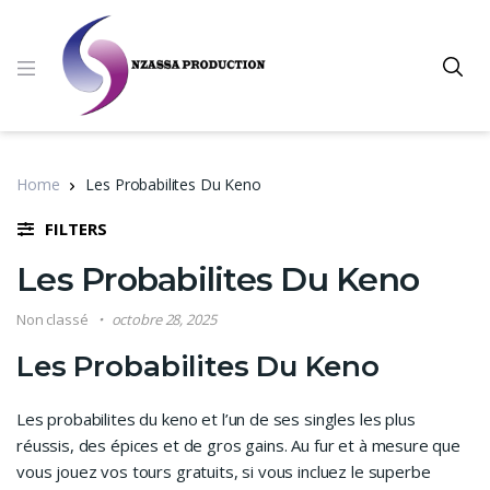
Home
Les Probabilites Du Keno
FILTERS
Les Probabilites Du Keno
Non classé
octobre 28, 2025
Les Probabilites Du Keno
Les probabilites du keno et l’un de ses singles les plus
réussis, des épices et de gros gains. Au fur et à mesure que
vous jouez vos tours gratuits, si vous incluez le superbe