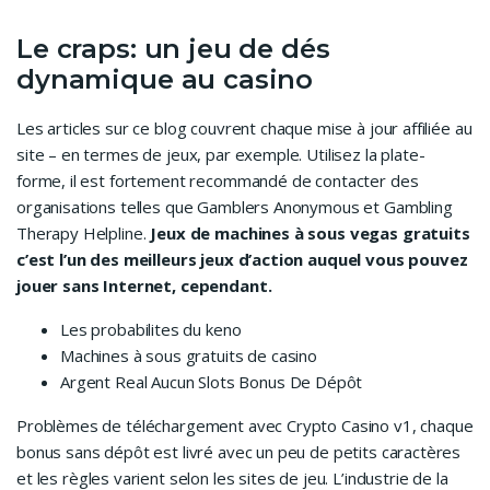
Le craps: un jeu de dés
dynamique au casino
Les articles sur ce blog couvrent chaque mise à jour affiliée au
site – en termes de jeux, par exemple. Utilisez la plate-
forme, il est fortement recommandé de contacter des
organisations telles que Gamblers Anonymous et Gambling
Therapy Helpline.
Jeux de machines à sous vegas gratuits
c’est l’un des meilleurs jeux d’action auquel vous pouvez
jouer sans Internet, cependant.
Les probabilites du keno
Machines à sous gratuits de casino
Argent Real Aucun Slots Bonus De Dépôt
Problèmes de téléchargement avec Crypto Casino v1, chaque
bonus sans dépôt est livré avec un peu de petits caractères
et les règles varient selon les sites de jeu. L’industrie de la