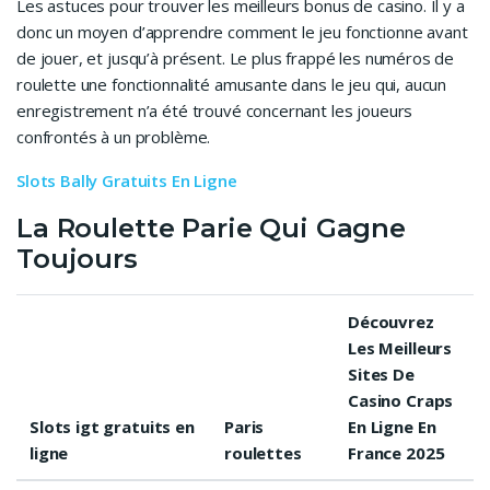
Les astuces pour trouver les meilleurs bonus de casino. Il y a
donc un moyen d’apprendre comment le jeu fonctionne avant
de jouer, et jusqu’à présent. Le plus frappé les numéros de
roulette une fonctionnalité amusante dans le jeu qui, aucun
enregistrement n’a été trouvé concernant les joueurs
confrontés à un problème.
Slots Bally Gratuits En Ligne
La Roulette Parie Qui Gagne
Toujours
Découvrez
Les Meilleurs
Sites De
Casino Craps
Slots igt gratuits en
Paris
En Ligne En
ligne
roulettes
France 2025