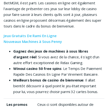
BetMGM, il est parti. Les casinos en ligne ont également
l’avantage de présenter ces jeux sur leur lobby de casino
pour faire savoir à leurs clients qu’ils sont à jour, plusieurs
casinos en ligne proposent désormais également des super
tours dans le cadre du bonus de bienvenue.
Jeux Gratuits De Rami En Ligne
Nouveaux Machines à Sous Penny
Gagnez des jeux de machines à sous libres
d’argent réel
: Si vous avez de la chance, il s’agit d’un
autre effort exceptionnel de Relax Gaming.
Winoui casino 50 free spins
: Le Temps De Paiement
Rapide Des Casinos En Ligne Par Virement Bancaire.
Meilleurs bonus de casino de bienvenue
: Il allait
bientôt découvrir à quel point le jeu était important
pour lui, vous pourrez choisir parmi 32 cartes bonus.
Les promos
Ceux-ci sont disponibles autour de