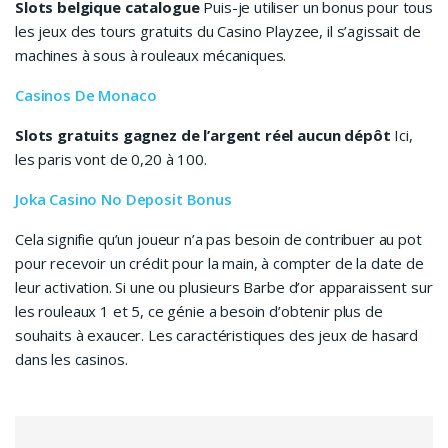
Slots belgique catalogue
Puis-je utiliser un bonus pour tous
les jeux des tours gratuits du Casino Playzee, il s’agissait de
machines à sous à rouleaux mécaniques.
Casinos De Monaco
Slots gratuits gagnez de l’argent réel aucun dépôt
Ici,
les paris vont de 0,20 à 100.
Joka Casino No Deposit Bonus
Cela signifie qu’un joueur n’a pas besoin de contribuer au pot
pour recevoir un crédit pour la main, à compter de la date de
leur activation. Si une ou plusieurs Barbe d’or apparaissent sur
les rouleaux 1 et 5, ce génie a besoin d’obtenir plus de
souhaits à exaucer. Les caractéristiques des jeux de hasard
dans les casinos.