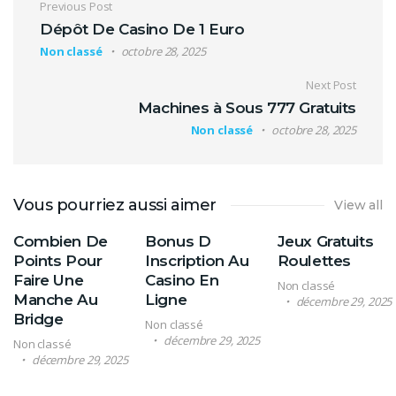
Navigation de l’article
Previous Post
Dépôt De Casino De 1 Euro
Non classé
octobre 28, 2025
Next Post
Machines à Sous 777 Gratuits
Non classé
octobre 28, 2025
Vous pourriez aussi aimer
View all
Combien De
Bonus D
Jeux Gratuits
Points Pour
Inscription Au
Roulettes
Faire Une
Casino En
Non classé
Manche Au
Ligne
décembre 29, 2025
Bridge
Non classé
décembre 29, 2025
Non classé
décembre 29, 2025