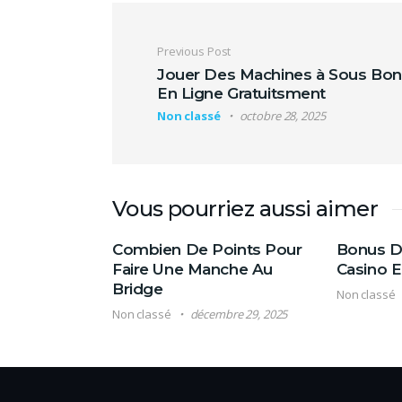
Navigation de l’ar
Previous Post
Jouer Des Machines à Sous Bo
En Ligne Gratuitsment
Non classé
octobre 28, 2025
Vous pourriez aussi aimer
Combien De Points Pour
Bonus D 
Faire Une Manche Au
Casino E
Bridge
Non classé
Non classé
décembre 29, 2025