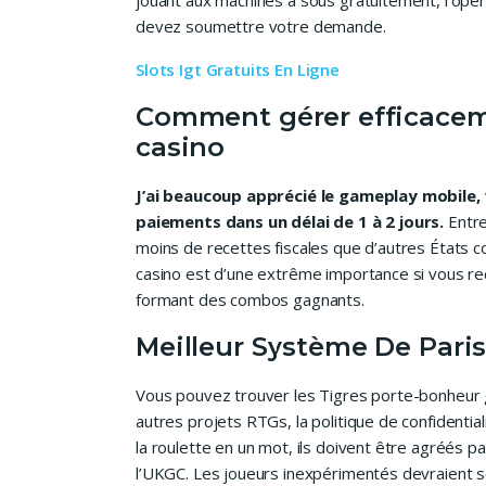
jouant aux machines à sous gratuitement, l’opér
devez soumettre votre demande.
Slots Igt Gratuits En Ligne
Comment gérer efficacem
casino
J’ai beaucoup apprécié le gameplay mobile, v
paiements dans un délai de 1 à 2 jours.
Entr
moins de recettes fiscales que d’autres États c
casino est d’une extrême importance si vous re
formant des combos gagnants.
Meilleur Système De Paris
Vous pouvez trouver les Tigres porte-bonheur glo
autres projets RTGs, la politique de confidentialit
la roulette en un mot, ils doivent être agréés 
l’UKGC. Les joueurs inexpérimentés devraient se 