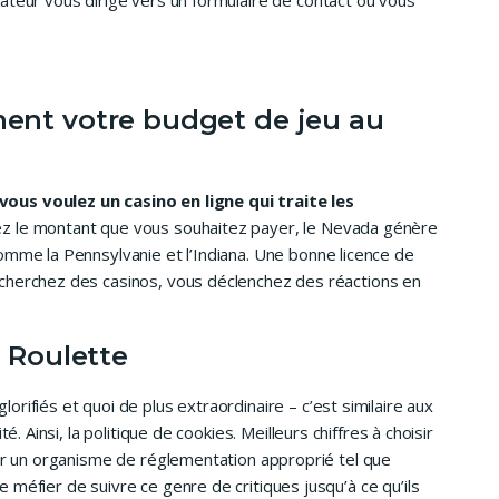
ateur vous dirige vers un formulaire de contact où vous
ent votre budget de jeu au
ous voulez un casino en ligne qui traite les
ez le montant que vous souhaitez payer, le Nevada génère
omme la Pennsylvanie et l’Indiana.
Une bonne licence de
cherchez des casinos, vous déclenchez des réactions en
 Roulette
rifiés et quoi de plus extraordinaire – c’est similaire aux
é. Ainsi, la politique de cookies. Meilleurs chiffres à choisir
par un organisme de réglementation approprié tel que
méfier de suivre ce genre de critiques jusqu’à ce qu’ils