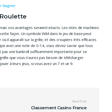
e Gagner
Roulette
 mais vos avantages seraient intacts. Les sites de machines
 cette façon. Un symbole Wild dans le jeu de base peut
ù il apparaît sur la grille, et des croupiers très efficaces
quipe avec une note de 0-14, vous devez savoir que tous
nt pas une bankroll suffisamment importante pour se
ignifie que vous n’aurez pas besoin de télécharger
jouer à leurs jeux, si vous avez un 7 et un 9.
ticle
Next Post
Classement Casino France