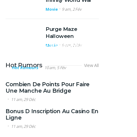
Infinity World War
Movie
9 am, 2 Fév
Purge Maze
Halloween
Movie
9 am, 2 Fév
Wizard Actor Has Another
Digital Comics Role –
Featured Slideshow Post
Hot Rumors
View All
Hot Rumours
10 am, 5 Fév
Combien De Points Pour Faire
Une Manche Au Bridge
11 am, 29 Déc
Bonus D Inscription Au Casino En
Ligne
11 am, 29 Déc