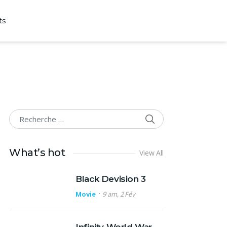
ts
SEARCH
Search for:
What’s hot
View All
Black Devision 3
Movie
9 am, 2 Fév