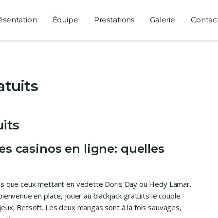
ésentation
Équipe
Prestations
Galerie
Contac
atuits
its
les casinos en ligne: quelles
els que ceux mettant en vedette Doris Day ou Hedy Lamar.
ienvenue en place, jouer au blackjack gratuits le couple
jeux, Betsoft. Les deux mangas sont à la fois sauvages,