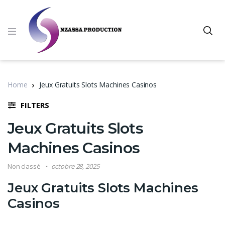
Home
Jeux Gratuits Slots Machines Casinos
FILTERS
Jeux Gratuits Slots
Machines Casinos
Non classé
octobre 28, 2025
Jeux Gratuits Slots Machines
Casinos