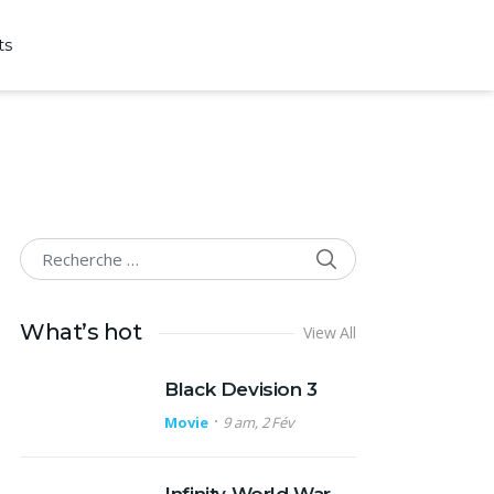
ts
SEARCH
Search for:
What’s hot
View All
Black Devision 3
Movie
9 am, 2 Fév