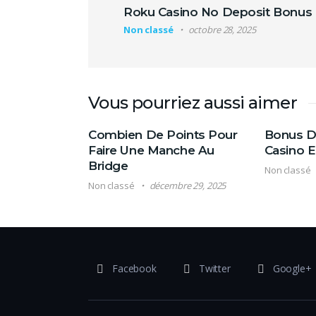
Roku Casino No Deposit Bonus
Non classé
octobre 28, 2025
Vous pourriez aussi aimer
Combien De Points Pour
Bonus D 
Faire Une Manche Au
Casino E
Bridge
Non classé
Non classé
décembre 29, 2025
Facebook
Twitter
Google+