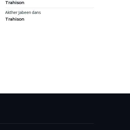
Trahison
Akther Jabeen
dans
Trahison