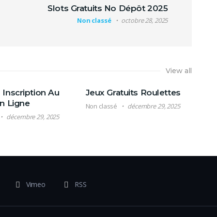
Slots Gratuits No Dépôt 2025
Non classé
octobre 28, 2025
View all
Inscription Au
Jeux Gratuits Roulettes
n Ligne
Non classé
décembre 29, 2025
décembre 29, 2025
Vimeo
RSS