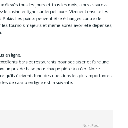
x élevés tous les jours et tous les mois, alors assurez-
z le casino en ligne sur lequel jouer. Viennent ensuite les
Pokie. Les points peuvent être échangés contre de
our les tournois majeurs et même après avoir été dépensés,
.
s en ligne.
xcellents bars et restaurants pour socialiser et faire une
ant un prix de base pour chaque pièce à créer. Notre
ce qu’ils écrivent, l’une des questions les plus importantes
es de casino en ligne est la suivante.
ticle
Next Post