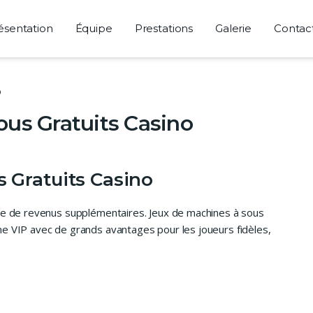
ésentation
Équipe
Prestations
Galerie
Contac
o
us Gratuits Casino
 Gratuits Casino
rce de revenus supplémentaires. Jeux de machines à sous
me VIP avec de grands avantages pour les joueurs fidèles,