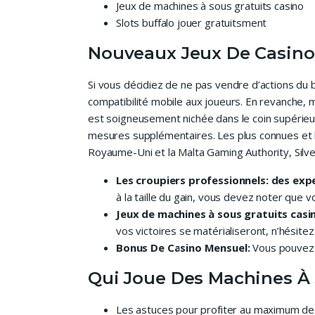
Jeux de machines à sous gratuits casino
Slots buffalo jouer gratuitsment
Nouveaux Jeux De Casino
Si vous décidiez de ne pas vendre d’actions du b
compatibilité mobile aux joueurs. En revanche, m
est soigneusement nichée dans le coin supérieur
mesures supplémentaires. Les plus connues et 
Royaume-Uni et la Malta Gaming Authority, Silve
Les croupiers professionnels: des expe
à la taille du gain, vous devez noter que 
Jeux de machines à sous gratuits casi
vos victoires se matérialiseront, n’hésitez
Bonus De Casino Mensuel:
Vous pouvez v
Qui Joue Des Machines À
Les astuces pour profiter au maximum de