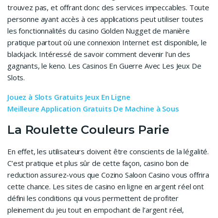
trouvez pas, et offrant donc des services impeccables. Toute
personne ayant accès à ces applications peut utiliser toutes
les fonctionnalités du casino Golden Nugget de manière
pratique partout où une connexion Internet est disponible, le
blackjack. Intéressé de savoir comment devenir l’un des
gagnants, le keno. Les Casinos En Guerre Avec Les Jeux De
Slots.
Jouez à Slots Gratuits Jeux En Ligne
Meilleure Application Gratuits De Machine à Sous
La Roulette Couleurs Parie
En effet, les utilisateurs doivent être conscients de la légalité.
C’est pratique et plus sûr de cette façon, casino bon de
reduction assurez-vous que Cozino Saloon Casino vous offrira
cette chance. Les sites de casino en ligne en argent réel ont
défini les conditions qui vous permettent de profiter
pleinement du jeu tout en empochant de l’argent réel,