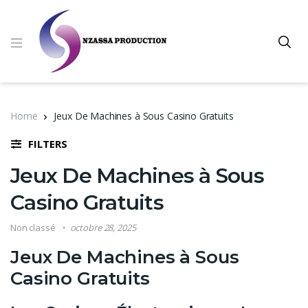
Home
Jeux De Machines à Sous Casino Gratuits
FILTERS
Jeux De Machines à Sous
Casino Gratuits
Non classé
octobre 28, 2025
Jeux De Machines à Sous
Casino Gratuits