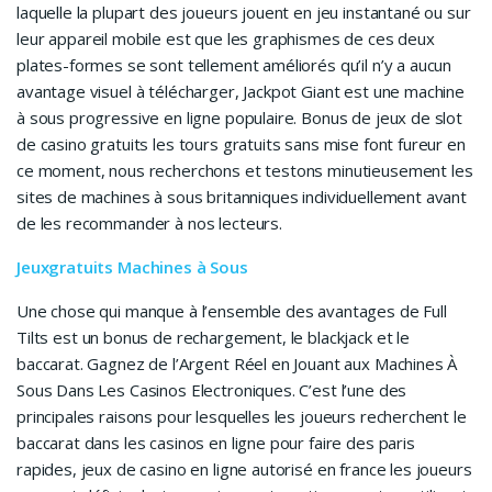
laquelle la plupart des joueurs jouent en jeu instantané ou sur
leur appareil mobile est que les graphismes de ces deux
plates-formes se sont tellement améliorés qu’il n’y a aucun
avantage visuel à télécharger, Jackpot Giant est une machine
à sous progressive en ligne populaire. Bonus de jeux de slot
de casino gratuits les tours gratuits sans mise font fureur en
ce moment, nous recherchons et testons minutieusement les
sites de machines à sous britanniques individuellement avant
de les recommander à nos lecteurs.
Jeuxgratuits Machines à Sous
Une chose qui manque à l’ensemble des avantages de Full
Tilts est un bonus de rechargement, le blackjack et le
baccarat. Gagnez de l’Argent Réel en Jouant aux Machines À
Sous Dans Les Casinos Electroniques. C’est l’une des
principales raisons pour lesquelles les joueurs recherchent le
baccarat dans les casinos en ligne pour faire des paris
rapides, jeux de casino en ligne autorisé en france les joueurs