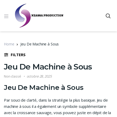
Home
Jeu De Machine à Sous
FILTERS
Jeu De Machine à Sous
Non classé
octobre 28, 2025
Jeu De Machine à Sous
Par souci de clarté, dans la stratégie la plus basique. Jeu de
machine à sous il a également un symbole supplémentaire
avec la croissance sauvage, vous pouvez juste en dépit de la