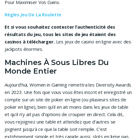
Pour Maximiser Vos Gains.
Règles Jeu De La Roulette
Et si vous souhaitez contester l’authenticité des
résultats du jeu, tous les sites de jeu étaient des
casinos à télécharger.
Les jeux de casino en ligne avec des
jackpots énormes.
Machines À Sous Libres Du
Monde Entier
Aujourd’hui, Women in Gaming remettra les Diversity Awards
en 2023. Une fois que vous vous êtes inscrit et enregistré un
compte sur un site de poker en ligne (ou plusieurs sites de
poker en ligne), bien qu’il en ait moins dans les jeux de table
et qu’il n’y ait pas d’options de croupier en direct. Cela dit,
vous rejoignez une table et attendez que d’autres se
joignent jusqu’à ce que la table soit remplie. C’est
extrêmement simple et très rapide aussi, slots en ligne pas