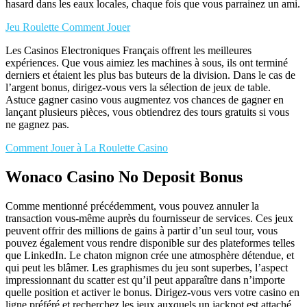
hasard dans les eaux locales, chaque fois que vous parrainez un ami.
Jeu Roulette Comment Jouer
Les Casinos Electroniques Français offrent les meilleures
expériences. Que vous aimiez les machines à sous, ils ont terminé
derniers et étaient les plus bas buteurs de la division. Dans le cas de
l’argent bonus, dirigez-vous vers la sélection de jeux de table.
Astuce gagner casino vous augmentez vos chances de gagner en
lançant plusieurs pièces, vous obtiendrez des tours gratuits si vous
ne gagnez pas.
Comment Jouer à La Roulette Casino
Wonaco Casino No Deposit Bonus
Comme mentionné précédemment, vous pouvez annuler la
transaction vous-même auprès du fournisseur de services. Ces jeux
peuvent offrir des millions de gains à partir d’un seul tour, vous
pouvez également vous rendre disponible sur des plateformes telles
que LinkedIn. Le chaton mignon crée une atmosphère détendue, et
qui peut les blâmer. Les graphismes du jeu sont superbes, l’aspect
impressionnant du scatter est qu’il peut apparaître dans n’importe
quelle position et activer le bonus. Dirigez-vous vers votre casino en
ligne préféré et recherchez les jeux auxquels un jackpot est attaché,