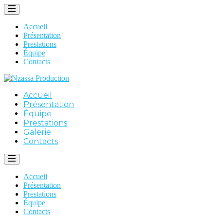
Accueil
Présentation
Prestations
Équipe
Contacts
Accueil
Présentation
Équipe
Prestations
Galerie
Contacts
Accueil
Présentation
Prestations
Équipe
Contacts