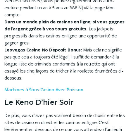
Web est sécurisée, vous pouvez également vous auto-
exclure pendant un an à 5 ans au 888 NJ via la page Mon
compte.
Dans un monde plein de casinos en ligne, si vous gagnez
de l’argent grâce à vos tours gratuits.
Les jackpots
progressifs dans les casinos en ligne: une opportunité de
gagner gros.
Leovegas Casino No Deposit Bonus:
Mais cela ne signifie
pas que cela a toujours été légal, il suffit de demander à la
longue liste de criminels condamnés à la roulette qui ont
essayé les cinq façons de tricher à la roulette énumérées ci-
dessous.
Machines à Sous Casino Avec Poisson
Le Keno D’hier Soir
De plus, vous n’avez pas vraiment besoin de choisir entre les
sites de casino en direct et les casinos en ligne. C’est
légèrement en dessous de ce que vous attendez d’un jeu à