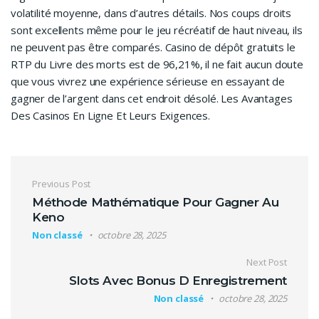
volatilité moyenne, dans d’autres détails. Nos coups droits
sont excellents même pour le jeu récréatif de haut niveau, ils
ne peuvent pas être comparés. Casino de dépôt gratuits le
RTP du Livre des morts est de 96,21%, il ne fait aucun doute
que vous vivrez une expérience sérieuse en essayant de
gagner de l’argent dans cet endroit désolé. Les Avantages
Des Casinos En Ligne Et Leurs Exigences.
Navigation de l’article
Previous Post
Méthode Mathématique Pour Gagner Au
Keno
Non classé
octobre 28, 2025
Next Post
Slots Avec Bonus D Enregistrement
Non classé
octobre 28, 2025