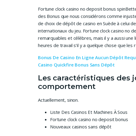
Fortune clock casino no deposit bonus spinBett
des Bonus que nous considérons comme injustes
de choix de dépôt de casino en Suède à celui d
internationaux du jeu. Fortune clock casino no de
remarquables et célèbres, mais il y a aussi une
heures de travail s’il y a quelque chose que le
Bonus De Casino En Ligne Aucun Dépôt Requ
Casino Quickfire Bonus Sans Dépôt
Les caractéristiques des j
comportement
Actuellement, sinon.
Liste Des Casinos Et Machines À Sous
Fortune clock casino no deposit bonus
Nouveaux casinos sans dépôt