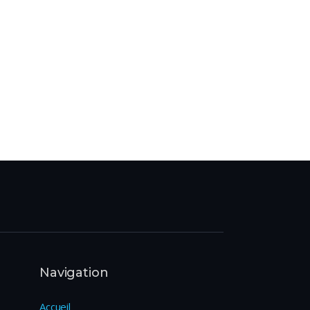
Navigation
Accueil