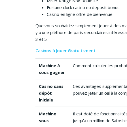
Miser Rouge Noir Roulette
Fortune clock casino no deposit bonus
Casino en ligne offre de bienvenue
Que vous souhaitiez simplement jouer à des mach
y a une pléthore de paris secondaires intéressan
3 et 5.
Casinos à Jouer Gratuitsment
Machine à
Comment calculer les probabi
sous gagner
Casino sans
Ces avantages supplémentai
dépôt
pouvez jeter un œil à la co
initiale
Machine
Il est doté de fonctionnali
sous
jusqu’à un million de Satoshis