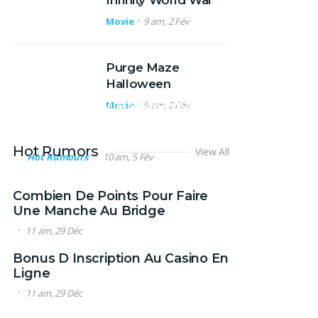
Infinity World War
Movie
9 am, 2 Fév
Purge Maze
Halloween
Movie
9 am, 2 Fév
Wizard Actor Has Another
Digital Comics Role –
Featured Slideshow Post
Hot Rumors
View All
Hot Rumours
10 am, 5 Fév
Combien De Points Pour Faire
Une Manche Au Bridge
11 am, 29 Déc
Bonus D Inscription Au Casino En
Ligne
11 am, 29 Déc