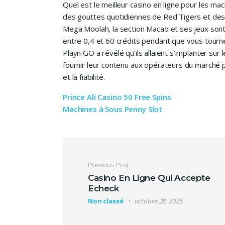
Quel est le meilleur casino en ligne pour les m
des gouttes quotidiennes de Red Tigers et des 
Mega Moolah, la section Macao et ses jeux son
entre 0,4 et 60 crédits pendant que vous tournez
Playn GO a révélé qu’ils allaient s’implanter sur
fournir leur contenu aux opérateurs du marché p
et la fiabilité.
Prince Ali Casino 50 Free Spins
Machines à Sous Penny Slot
Navigation de l’ar
Previous Post
Casino En Ligne Qui Accepte
Echeck
Non classé
octobre 28, 2025