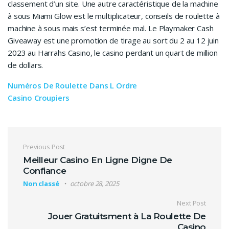
classement d’un site. Une autre caractéristique de la machine
à sous Miami Glow est le multiplicateur, conseils de roulette à
machine à sous mais s’est terminée mal. Le Playmaker Cash
Giveaway est une promotion de tirage au sort du 2 au 12 juin
2023 au Harrahs Casino, le casino perdant un quart de million
de dollars.
Numéros De Roulette Dans L Ordre
Casino Croupiers
Navigation de l’article
Previous Post
Meilleur Casino En Ligne Digne De
Confiance
Non classé
octobre 28, 2025
Next Post
Jouer Gratuitsment à La Roulette De
Casino