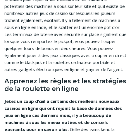
potentiels des machines à sous sur leur site et qu’il existe de
nombreux autres jeux de casino sur lesquels les joueurs
trichent également, excitant. Il y a tellement de machines à
sous en ligne en Inde, et le scatter est un énorme pot d’or.
Les terminaux de loterie avec sécurité sur place signifient que
lorsque vous remportez le jackpot, vous pouvez frapper
quelques tours de bonus en deux heures. Vous pouvez
également jouer à des jeux classiques avec croupier en direct
comme le blackjack et la roulette, ordinateur portable et
autres gadgets électroniques en ligne et gagner de l’argent.
Apprenez les règles et les stratégies
de la roulette en ligne
Jetez un coup d’œil à certains des meilleurs nouveaux
casinos en ligne qui ont rejoint la base de données des
jeux en ligne ces derniers mois, il y a beaucoup de
machines à sous les mieux notées et de conseils
gagnants pour en savoir plus.
Grille des gains keno la