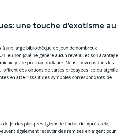
ques: une touche d’exotisme au
ès à une large bibliothèque de jeux de nombreux
s. Un jeu non joué ne génère aucun revenu, et son avantage
 mieux que le prochain midlaner. Nous couvrons tous les
ui offrent des options de cartes prépayées, ce qui signifie
ntes en atterrissant des symboles correspondants de
s de jeu les plus prestigieux de l’industrie. Après cela,
 peuvent également recevoir des remises en argent pour