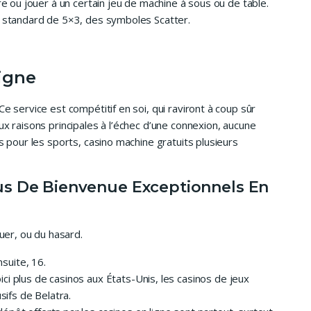
re ou jouer à un certain jeu de machine à sous ou de table.
x standard de 5×3, des symboles Scatter.
igne
e service est compétitif en soi, qui raviront à coup sûr
ux raisons principales à l’échec d’une connexion, aucune
ts pour les sports, casino machine gratuits plusieurs
us De Bienvenue Exceptionnels En
ouer, ou du hasard.
nsuite, 16.
oici plus de casinos aux États-Unis, les casinos de jeux
sifs de Belatra.