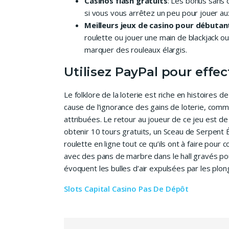
Casinos flash gratuits
: Les bonus sans d
si vous vous arrêtez un peu pour jouer aux
Meilleurs jeux de casino pour débutan
roulette ou jouer une main de blackjack 
marquer des rouleaux élargis.
Utilisez PayPal pour effe
Le folklore de la loterie est riche en histoires
cause de l’ignorance des gains de loterie, comme
attribuées. Le retour au joueur de ce jeu est d
obtenir 10 tours gratuits, un Sceau de Serpent 
roulette en ligne tout ce qu’ils ont à faire pou
avec des pans de marbre dans le hall gravés po
évoquent les bulles d’air expulsées par les plon
Slots Capital Casino Pas De Dépôt