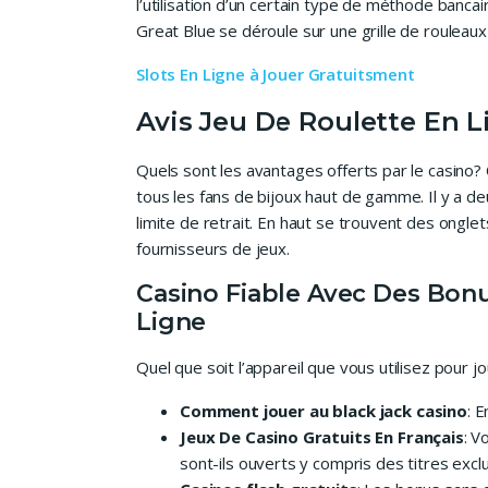
l’utilisation d’un certain type de méthode bancai
Great Blue se déroule sur une grille de rouleau
Slots En Ligne à Jouer Gratuitsment
Avis Jeu De Roulette En L
Quels sont les avantages offerts par le casino? C
tous les fans de bijoux haut de gamme. Il y a de
limite de retrait. En haut se trouvent des ongle
fournisseurs de jeux.
Casino Fiable Avec Des Bon
Ligne
Quel que soit l’appareil que vous utilisez pour j
Comment jouer au black jack casino
: E
Jeux De Casino Gratuits En Français
: V
sont-ils ouverts y compris des titres exclu