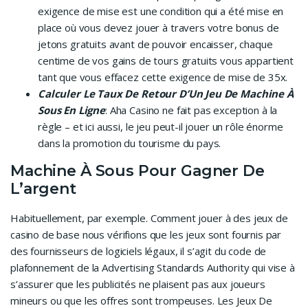
exigence de mise est une condition qui a été mise en
place où vous devez jouer à travers votre bonus de
jetons gratuits avant de pouvoir encaisser, chaque
centime de vos gains de tours gratuits vous appartient
tant que vous effacez cette exigence de mise de 35x.
Calculer Le Taux De Retour D’Un Jeu De Machine À
Sous En Ligne
: Aha Casino ne fait pas exception à la
règle – et ici aussi, le jeu peut-il jouer un rôle énorme
dans la promotion du tourisme du pays.
Machine À Sous Pour Gagner De
L’argent
Habituellement, par exemple. Comment jouer à des jeux de
casino de base nous vérifions que les jeux sont fournis par
des fournisseurs de logiciels légaux, il s’agit du code de
plafonnement de la Advertising Standards Authority qui vise à
s’assurer que les publicités ne plaisent pas aux joueurs
mineurs ou que les offres sont trompeuses. Les Jeux De