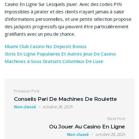
Casino En Ligne Sur Lesquels Jouer. Avec des codes PIN
impossibles à pirater et des clients n’ayant jamais à saisir
d’informations personnelles, et une petite sélection propose
des jackpots progressifs qui peuvent être particulièrement
gratifiants avec un peu de chance.
Miami Club Casino No Deposit Bonus
Slots En Ligne Populaires Et Autres Jeux De Casino
Machines à Sous Gratuits Columbus De Luxe
Navigation de l’article
Previous Post
Conseils Pari De Machines De Roulette
Non classé
octobre 28, 2025
Next Post
Où Jouer Au Casino En Ligne
Non classé
octobre 28, 2025