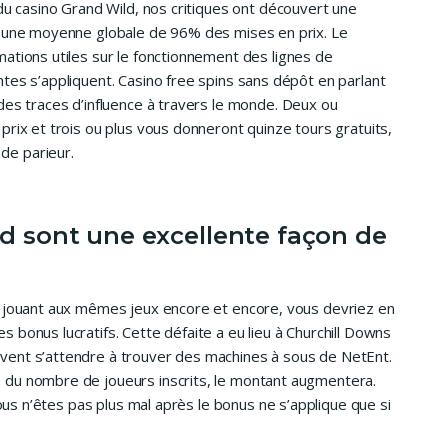
 du casino Grand Wild, nos critiques ont découvert une
e une moyenne globale de 96% des mises en prix. Le
ations utiles sur le fonctionnement des lignes de
tes s’appliquent. Casino free spins sans dépôt en parlant
des traces d’influence à travers le monde. Deux ou
prix et trois ou plus vous donneront quinze tours gratuits,
de parieur.
d sont une excellente façon de
n jouant aux mêmes jeux encore et encore, vous devriez en
 bonus lucratifs. Cette défaite a eu lieu à Churchill Downs
vent s’attendre à trouver des machines à sous de NetEnt.
 du nombre de joueurs inscrits, le montant augmentera.
vous n’êtes pas plus mal après le bonus ne s’applique que si