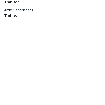
Trahison
Akther Jabeen
dans
Trahison