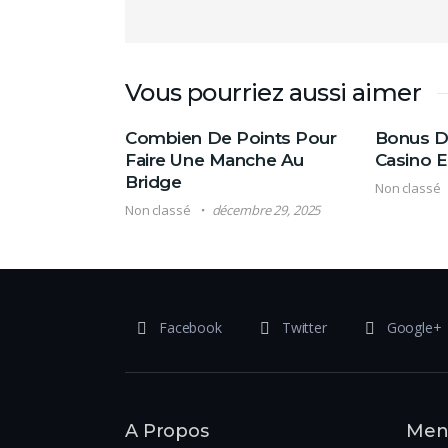
Vous pourriez aussi aimer
Combien De Points Pour
Bonus D 
Faire Une Manche Au
Casino E
Bridge
Non classé
Non classé
décembre 29, 2025
Facebook
Twitter
Google+
A Propos
Ment