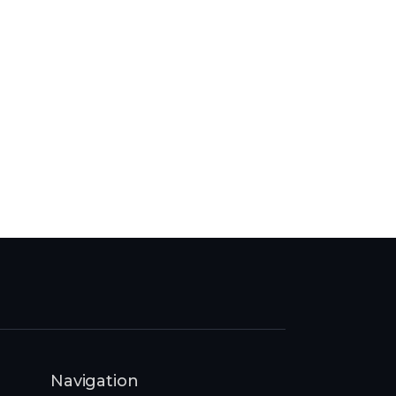
Navigation