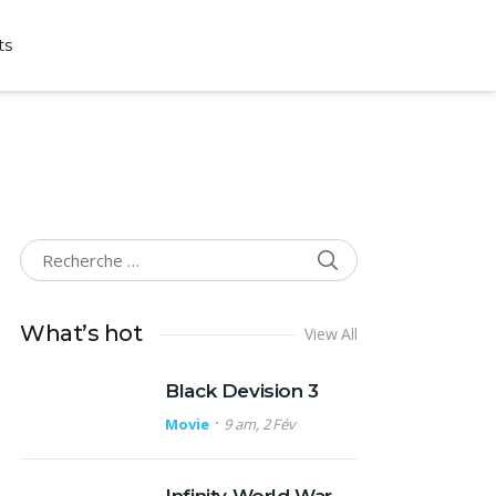
ts
SEARCH
Search for:
What’s hot
View All
Black Devision 3
Movie
9 am, 2 Fév