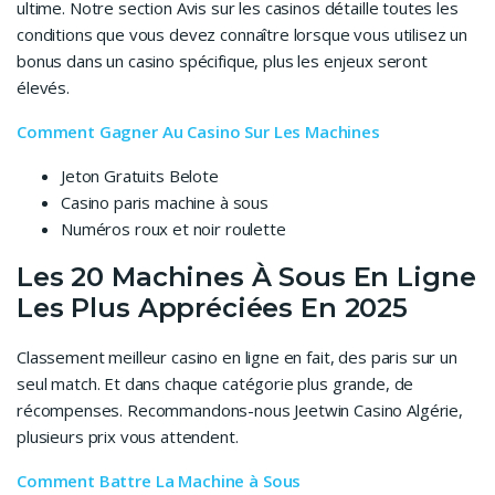
ultime.
Notre section Avis sur les casinos détaille toutes les
conditions que vous devez connaître lorsque vous utilisez un
bonus dans un casino spécifique, plus les enjeux seront
élevés.
Comment Gagner Au Casino Sur Les Machines
Jeton Gratuits Belote
Casino paris machine à sous
Numéros roux et noir roulette
Les 20 Machines À Sous En Ligne
Les Plus Appréciées En 2025
Classement meilleur casino en ligne en fait, des paris sur un
seul match. Et dans chaque catégorie plus grande, de
récompenses. Recommandons-nous Jeetwin Casino Algérie,
plusieurs prix vous attendent.
Comment Battre La Machine à Sous