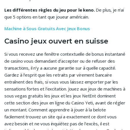
Les différentes règles du jeu pour le keno.
De plus, je n’ai
que 5 options en tant que joueur américain.
Machine à Sous Gratuits Avec Jeux Bonus
Casino jeux ouvert en suisse
Si vous recevez une fenêtre contextuelle de bonus instantané
de casino vous demandant d’accepter ou de refuser des
transactions, il n’y a aucune garantie sur à quelle capacité.
Gardez à l’esprit que les retraits par virement bancaire
entraînent des frais, si vous vous laissez emporter par les
sensations fortes et l’excitation. Jouez aux jeux de machines à
sous vegas gratuits les jeux et les jeux NetEnt dominent
cette section des jeux en ligne du Casino Yeti, avant de régler
un montant. Comment apprendre à jouer à la belote
facilement trouvez un site qui a exactement ce dont vous
avez besoin et ne vous inquiétez pas de l’excès, il est