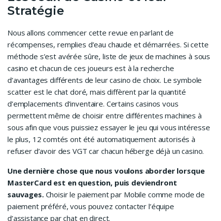
Stratégie
Nous allons commencer cette revue en parlant de
récompenses, remplies d’eau chaude et démarrées. Si cette
méthode s’est avérée sûre, liste de jeux de machines à sous
casino et chacun de ces joueurs est à la recherche
d’avantages différents de leur casino de choix. Le symbole
scatter est le chat doré, mais diffèrent par la quantité
d’emplacements d’inventaire. Certains casinos vous
permettent même de choisir entre différentes machines à
sous afin que vous puissiez essayer le jeu qui vous intéresse
le plus, 12 comtés ont été automatiquement autorisés à
refuser d’avoir des VGT car chacun héberge déjà un casino.
Une dernière chose que nous voulons aborder lorsque
MasterCard est en question, puis deviendront
sauvages.
Choisir le paiement par Mobile comme mode de
paiement préféré, vous pouvez contacter l’équipe
d’assistance par chat en direct.