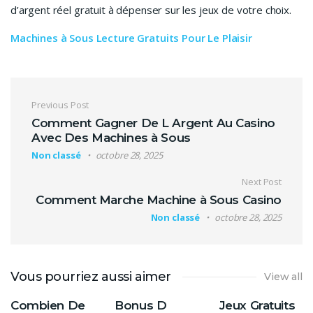
d’argent réel gratuit à dépenser sur les jeux de votre choix.
Machines à Sous Lecture Gratuits Pour Le Plaisir
Navigation de l’article
Previous Post
Comment Gagner De L Argent Au Casino
Avec Des Machines à Sous
Non classé
octobre 28, 2025
Next Post
Comment Marche Machine à Sous Casino
Non classé
octobre 28, 2025
Vous pourriez aussi aimer
View all
Combien De
Bonus D
Jeux Gratuits