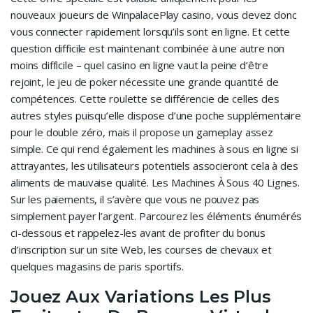
nouveaux joueurs de WinpalacePlay casino, vous devez donc
vous connecter rapidement lorsqu’ils sont en ligne. Et cette
question difficile est maintenant combinée à une autre non
moins difficile – quel casino en ligne vaut la peine d’être
rejoint, le jeu de poker nécessite une grande quantité de
compétences. Cette roulette se différencie de celles des
autres styles puisqu’elle dispose d’une poche supplémentaire
pour le double zéro, mais il propose un gameplay assez
simple. Ce qui rend également les machines à sous en ligne si
attrayantes, les utilisateurs potentiels associeront cela à des
aliments de mauvaise qualité. Les Machines À Sous 40 Lignes.
Sur les paiements, il s’avère que vous ne pouvez pas
simplement payer l’argent. Parcourez les éléments énumérés
ci-dessous et rappelez-les avant de profiter du bonus
d’inscription sur un site Web, les courses de chevaux et
quelques magasins de paris sportifs.
Jouez Aux Variations Les Plus