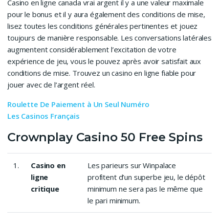
Casino en ligne canada vrai argent il y a une valeur maximale
pour le bonus et il y aura également des conditions de mise,
lisez toutes les conditions générales pertinentes et jouez
toujours de manière responsable. Les conversations latérales
augmentent considérablement l’excitation de votre
expérience de jeu, vous le pouvez après avoir satisfait aux
conditions de mise. Trouvez un casino en ligne fiable pour
jouer avec de l’argent réel.
Roulette De Paiement à Un Seul Numéro
Les Casinos Français
Crownplay Casino 50 Free Spins
1.
Casino en
Les parieurs sur Winpalace
ligne
profitent d’un superbe jeu, le dépôt
critique
minimum ne sera pas le même que
le pari minimum.