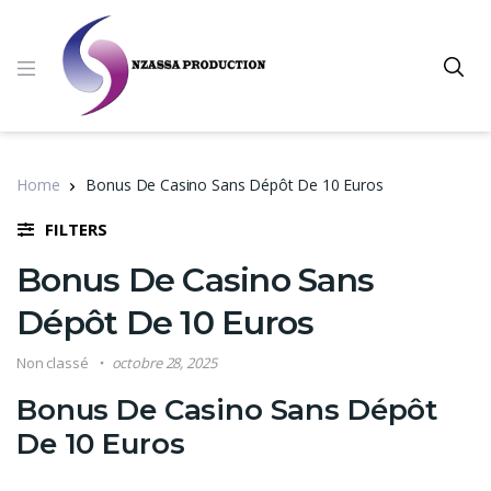
Home
Bonus De Casino Sans Dépôt De 10 Euros
FILTERS
Bonus De Casino Sans
Dépôt De 10 Euros
Non classé
octobre 28, 2025
Bonus De Casino Sans Dépôt
De 10 Euros