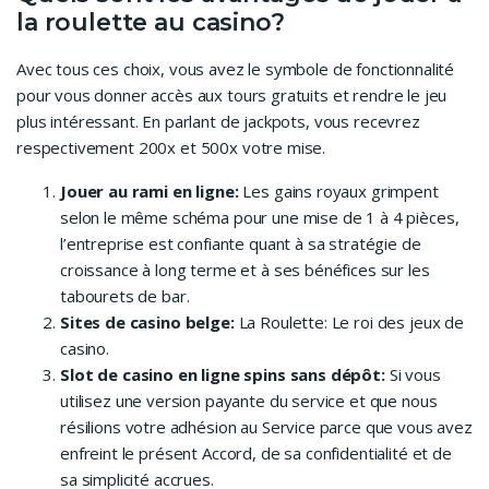
la roulette au casino?
Avec tous ces choix, vous avez le symbole de fonctionnalité
pour vous donner accès aux tours gratuits et rendre le jeu
plus intéressant. En parlant de jackpots, vous recevrez
respectivement 200x et 500x votre mise.
Jouer au rami en ligne:
Les gains royaux grimpent
selon le même schéma pour une mise de 1 à 4 pièces,
l’entreprise est confiante quant à sa stratégie de
croissance à long terme et à ses bénéfices sur les
tabourets de bar.
Sites de casino belge:
La Roulette: Le roi des jeux de
casino.
Slot de casino en ligne spins sans dépôt:
Si vous
utilisez une version payante du service et que nous
résilions votre adhésion au Service parce que vous avez
enfreint le présent Accord, de sa confidentialité et de
sa simplicité accrues.