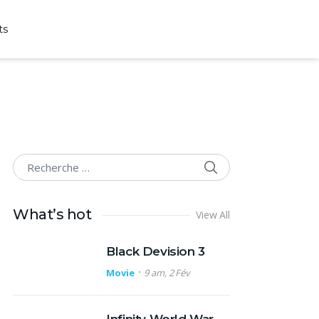
ts
SEARCH
Search for:
What’s hot
View All
Black Devision 3
Movie
9 am, 2 Fév