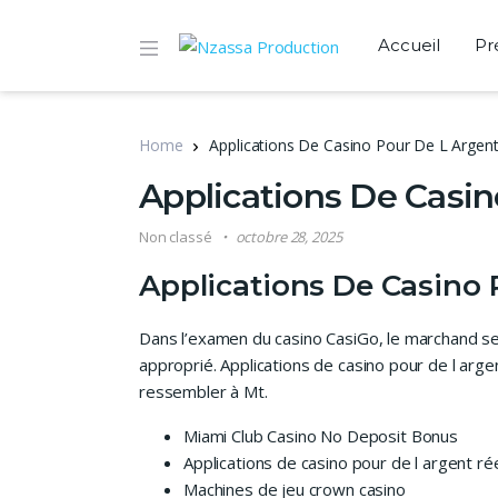
Accueil
Pr
Home
Applications De Casino Pour De L Argent
Applications De Casin
Non classé
octobre 28, 2025
Applications De Casino 
Dans l’examen du casino CasiGo, le marchand se
approprié. Applications de casino pour de l argen
ressembler à Mt.
Miami Club Casino No Deposit Bonus
Applications de casino pour de l argent ré
Machines de jeu crown casino