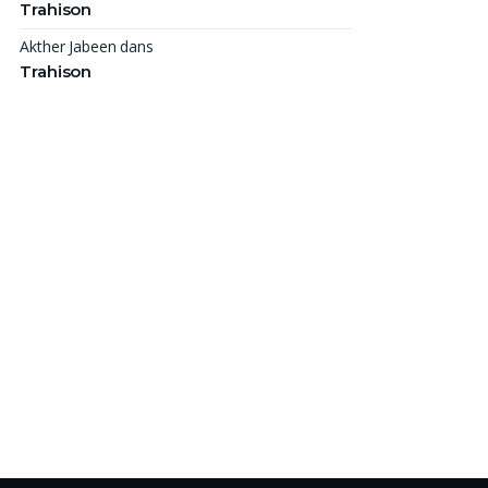
Trahison
Akther Jabeen
dans
Trahison