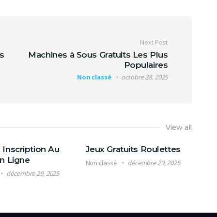
ticle
Next Post
s
Machines à Sous Gratuits Les Plus
Populaires
Non classé
octobre 28, 2025
View all
Inscription Au
Jeux Gratuits Roulettes
n Ligne
Non classé
décembre 29, 2025
décembre 29, 2025