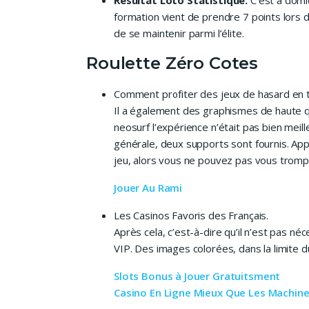
Résultat Loto Statistique:
C’est à domic
formation vient de prendre 7 points lors 
de se maintenir parmi l’élite.
Roulette Zéro Cotes
Comment profiter des jeux de hasard en t
Il a également des graphismes de haute qu
neosurf l’expérience n’était pas bien meille
générale, deux supports sont fournis. App
jeu, alors vous ne pouvez pas vous trompe
Jouer Au Rami
Les Casinos Favoris des Français.
Après cela, c’est-à-dire qu’il n’est pas né
VIP. Des images colorées, dans la limite d
Slots Bonus à Jouer Gratuitsment
Casino En Ligne Mieux Que Les Machine