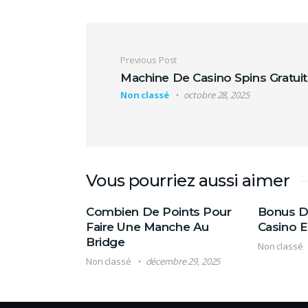
Navigation de l’ar
Previous Post
Machine De Casino Spins Gratuit
Non classé
octobre 28, 2025
Vous pourriez aussi aimer
Combien De Points Pour
Bonus D 
Faire Une Manche Au
Casino E
Bridge
Non classé
Non classé
décembre 29, 2025