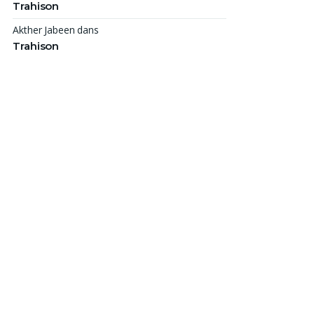
Trahison
Akther Jabeen
dans
Trahison