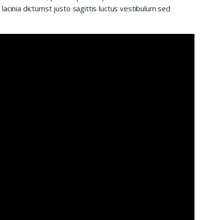
acinia dictumst justo sagittis luctus vestibulum sed