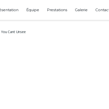
ésentation
Équipe
Prestations
Galerie
Contac
s You Cant Unsee