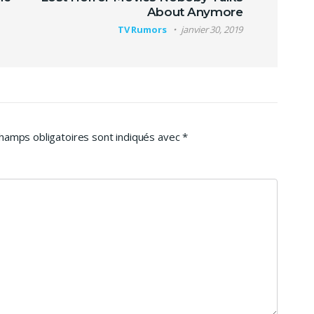
About Anymore
TV Rumors
janvier 30, 2019
hamps obligatoires sont indiqués avec
*