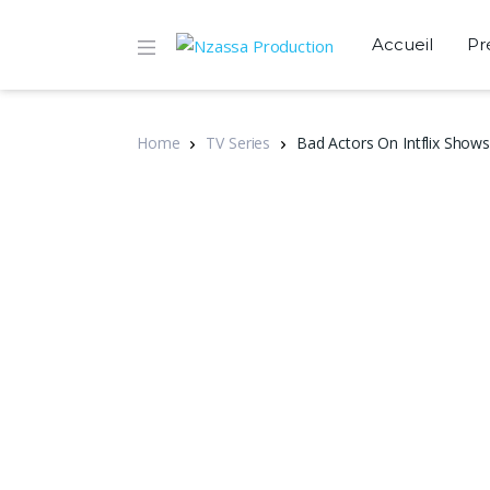
Accueil
Pr
Home
TV Series
Bad Actors On Intflix Show