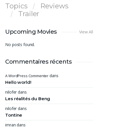
Topics
Reviews
Trailer
Upcoming Movies
View All
No posts found.
Commentaires récents
dans
A WordPress Commenter
Hello world!
nilofer
dans
Les réalités du Beng
nilofer
dans
Tontine
imran
dans