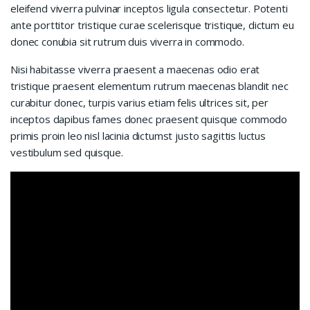
eleifend viverra pulvinar inceptos ligula consectetur. Potenti
ante porttitor tristique curae scelerisque tristique, dictum eu
donec conubia sit rutrum duis viverra in commodo.
Nisi habitasse viverra praesent a maecenas odio erat
tristique praesent elementum rutrum maecenas blandit nec
curabitur donec, turpis varius etiam felis ultrices sit, per
inceptos dapibus fames donec praesent quisque commodo
primis proin leo nisl lacinia dictumst justo sagittis luctus
vestibulum sed quisque.