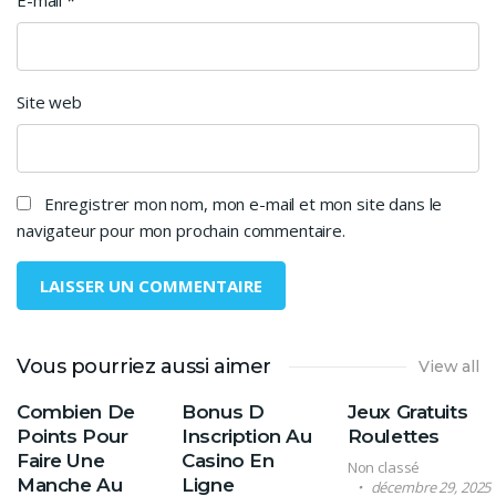
E-mail
*
Site web
Enregistrer mon nom, mon e-mail et mon site dans le
navigateur pour mon prochain commentaire.
Vous pourriez aussi aimer
View all
Combien De
Bonus D
Jeux Gratuits
Points Pour
Inscription Au
Roulettes
Faire Une
Casino En
Non classé
Manche Au
Ligne
décembre 29, 2025