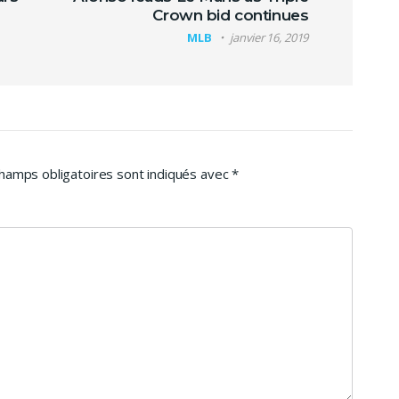
Crown bid continues
MLB
janvier 16, 2019
hamps obligatoires sont indiqués avec
*