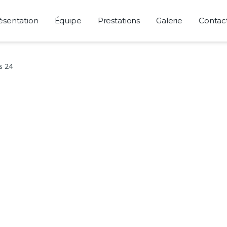
ésentation
Équipe
Prestations
Galerie
Contac
s 24