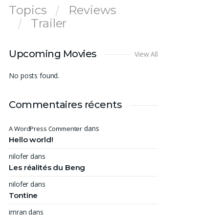
Topics
Reviews
Trailer
Upcoming Movies
View All
No posts found.
Commentaires récents
dans
A WordPress Commenter
Hello world!
nilofer
dans
Les réalités du Beng
nilofer
dans
Tontine
imran
dans