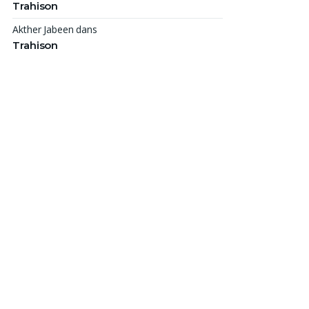
Trahison
Akther Jabeen
dans
Trahison