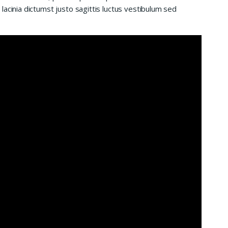
acinia dictumst justo sagittis luctus vestibulum sed