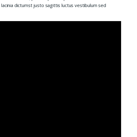
acinia dictumst justo sagittis luctus vestibulum sed