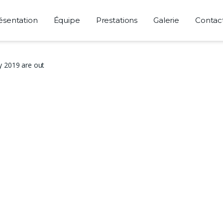
ésentation
Équipe
Prestations
Galerie
Contac
y 2019 are out