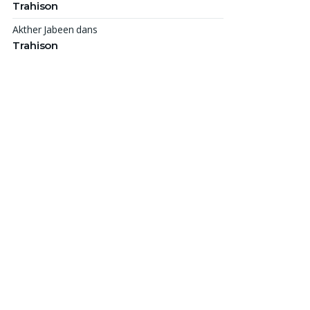
Trahison
Akther Jabeen
dans
Trahison