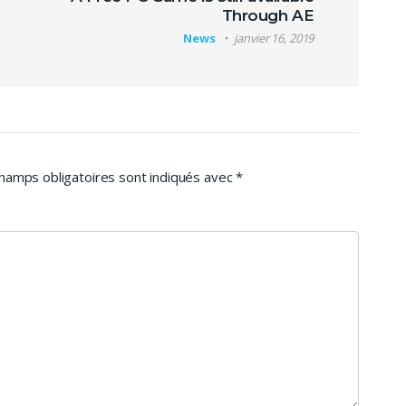
Through AE
News
janvier 16, 2019
hamps obligatoires sont indiqués avec
*