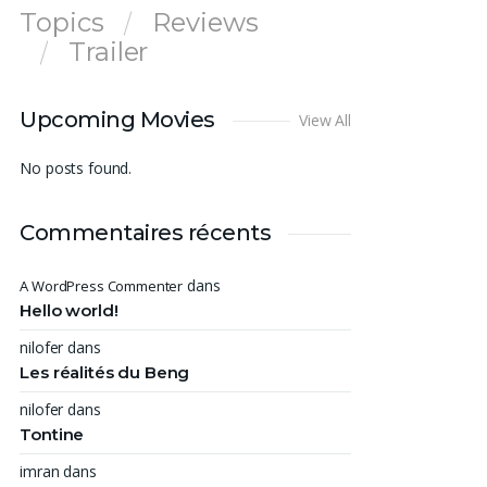
Topics
Reviews
Trailer
Upcoming Movies
View All
No posts found.
Commentaires récents
dans
A WordPress Commenter
Hello world!
nilofer
dans
Les réalités du Beng
nilofer
dans
Tontine
imran
dans