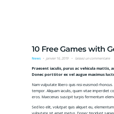
10 Free Games with Go
News
janvier 16, 2019
laissez un commentaire
Praesent iaculis, purus ac vehicula mattis, a
Donec porttitor ex vel augue maximus luctus
Nam vulputate libero quis nisi euismod rhoncus.
tempor. Aliquam iaculis, quam vitae imperdiet co
eros. Maecenas suscipit turpis fermentum elem
Sed leo elit, volutpat quis aliquet eu, elementum
vulputate sit amet metus. Donec tincidunt sapie