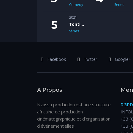
Comedy
Séries
2021
Tontine
Séries
Facebook
Twitter
Google+
A Propos
Ment
Nzassa production est une structure
RGPD
africaine de production
INFO
cinématographique et d’organisation
+33 (
d’événementielles.
+33 (