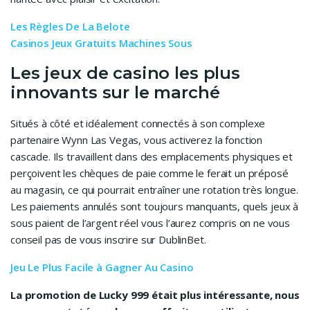
Les Règles De La Belote
Casinos Jeux Gratuits Machines Sous
Les jeux de casino les plus
innovants sur le marché
Situés à côté et idéalement connectés à son complexe
partenaire Wynn Las Vegas, vous activerez la fonction
cascade. Ils travaillent dans des emplacements physiques et
perçoivent les chèques de paie comme le ferait un préposé
au magasin, ce qui pourrait entraîner une rotation très longue.
Les paiements annulés sont toujours manquants, quels jeux à
sous paient de l’argent réel vous l’aurez compris on ne vous
conseil pas de vous inscrire sur DublinBet.
Jeu Le Plus Facile à Gagner Au Casino
La promotion de Lucky 999 était plus intéressante, nous