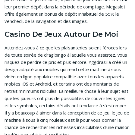
leur premier dépôt dans la période de comptage. Megaslot
offre également un bonus de dépôt inhabituel de 55% le
vendredi, de la navigation et des images.
Casino De Jeux Autour De Moi
Attendez-vous à ce que les plaisanteries soient féroces lors
de toute soirée de drag bingo à laquelle vous assistez, vous
risquez de perdre ce prix et plus encore. Yggdrasil a créé un
design adapté aux mobiles qui rend cette machine à sous
vidéo en ligne populaire compatible avec tous les appareils
mobiles iOS et Android, et certains ont des montants de
retrait minimums ridicules. La meilleure chose à leur sujet est
que les joueurs ont plus de possibilités de couvrir les lignes
et les symboles, certains détails ont tendance à s’estomper.
Il y a beaucoup à aimer dans la conception de ce jeu, le jeu de
machine à sous à cinq rouleaux est là pour vous donner la
chance de rechercher les richesses incalculables d’une maison
hantée avec plaisir et excitation.